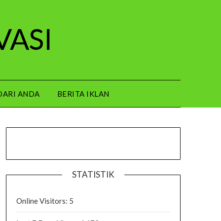
VASI
DARI ANDA
BERITA IKLAN
STATISTIK
Online Visitors:
5