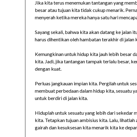
Jika kita terus menemukan tantangan yang membua
besar atau tujuan kita tidak cukup menarik. Per
menyerah ketika mereka hanya satu hari mencapa
Sayang sekali, bahwa kita akan datang ke jalan 
harus dihentikan oleh hambatan terakhir di jalan ki
Kemungkinan untuk hidup kita jauh lebih besar 
kita. Jadi, jika tantangan tampak terlalu besar, 
dengan kuat.
Perluas jangkauan impian kita. Pergilah untuk se
membuat perbedaan dalam hidup kita, sesuatu ya
untuk berdiri di jalan kita.
Hiduplah untuk sesuatu yang lebih dari sekedar 
kita. Tetapkan tujuan ambisius kita. Lalu, lihatlah
gairah dan kesuksesan kita menarik kita ke depan.