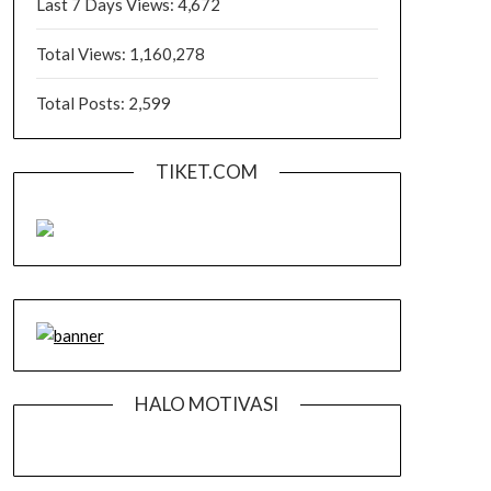
Last 7 Days Views:
4,672
Total Views:
1,160,278
Total Posts:
2,599
TIKET.COM
HALO MOTIVASI