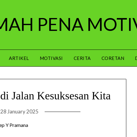
AH PENA MOTI
ARTIKEL
MOTIVASI
CERITA
CORETAN
i Jalan Kesuksesan Kita
n
28 January 2025
ep Y Pramana