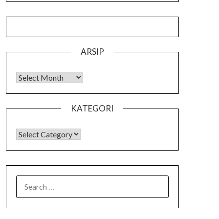
ARSIP
Arsip
KATEGORI
KATEGORI
SEARCH
FOR: