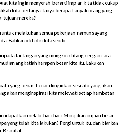
t kita ingin menyerah, berarti impian kita tidak cukup
nahkah kita bertanya-tanya berapa banyak orang yang
i tujuan mereka?
itu untuk melakukan semua pekerjaan, namun sayang
ta. Bahkan oleh diri kita sendiri.
daripada tantangan yang mungkin datang dengan cara
kemudian angkatlah harapan besar kita itu. Lakukan
suatu yang benar-benar diinginkan, sesuatu yang akan
ng akan menginspirasi kita melewati setiap hambatan
mendapatkan melalui hari-hari. Mimpikan impian besar
 apa yang telah kita lakukan? Pergi untuk itu, dan biarkan
 Bismillah..