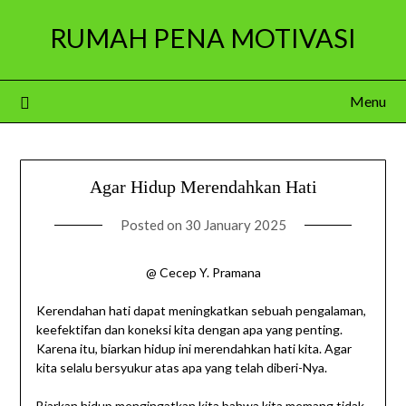
Skip
RUMAH PENA MOTIVASI
to
content
Menu
Agar Hidup Merendahkan Hati
Posted on
30 January 2025
@ Cecep Y. Pramana
Kerendahan hati dapat meningkatkan sebuah pengalaman,
keefektifan dan koneksi kita dengan apa yang penting.
Karena itu, biarkan hidup ini merendahkan hati kita. Agar
kita selalu bersyukur atas apa yang telah diberi-Nya.
Biarkan hidup mengingatkan kita bahwa kita memang tidak