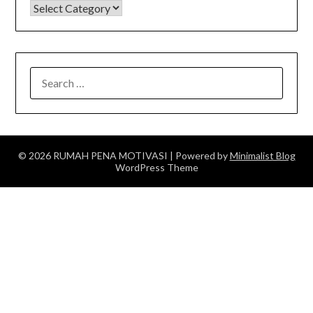
KATEGORI
SEARCH
FOR:
© 2026 RUMAH PENA MOTIVASI
| Powered by
Minimalist Blog
WordPress Theme