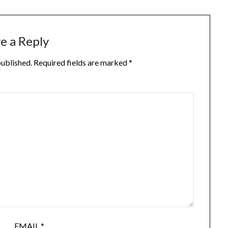
e a Reply
published.
Required fields are marked
*
EMAIL
*