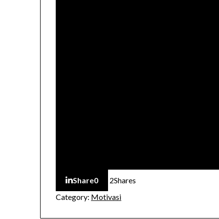
Share
0
2
Shares
Category:
Motivasi