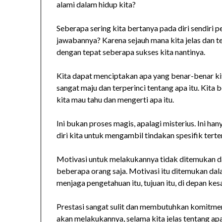
alami dalam hidup kita?
Seberapa sering kita bertanya pada diri sendiri p
jawabannya? Karena sejauh mana kita jelas dan te
dengan tepat seberapa sukses kita nantinya.
Kita dapat menciptakan apa yang benar-benar ki
sangat maju dan terperinci tentang apa itu. Kita 
kita mau tahu dan mengerti apa itu.
Ini bukan proses magis, apalagi misterius. Ini h
diri kita untuk mengambil tindakan spesifik terte
Motivasi untuk melakukannya tidak ditemukan da
beberapa orang saja. Motivasi itu ditemukan dal
menjaga pengetahuan itu, tujuan itu, di depan kes
Prestasi sangat sulit dan membutuhkan komitmen
akan melakukannya, selama kita jelas tentang apa 