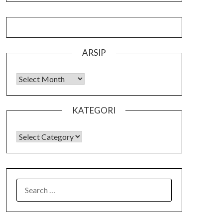
ARSIP
Arsip
KATEGORI
KATEGORI
SEARCH
FOR: