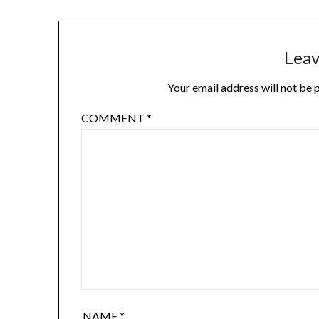
Leav
Your email address will not be 
COMMENT
*
NAME
*