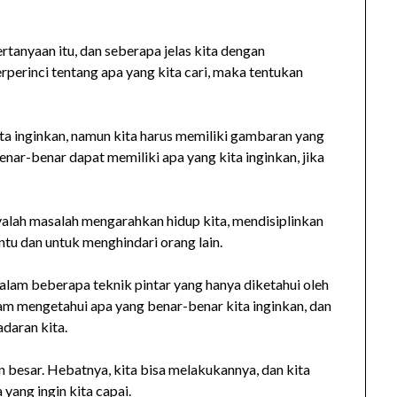
ertanyaan itu, dan seberapa jelas kita dengan
rperinci tentang apa yang kita cari, maka tentukan
ta inginkan, namun kita harus memiliki gambaran yang
benar-benar dapat memiliki apa yang kita inginkan, jika
anyalah masalah mengarahkan hidup kita, mendisiplinkan
ntu dan untuk menghindari orang lain.
lam beberapa teknik pintar yang hanya diketahui oleh
am mengetahui apa yang benar-benar kita inginkan, dan
adaran kita.
 besar. Hebatnya, kita bisa melakukannya, dan kita
yang ingin kita capai.