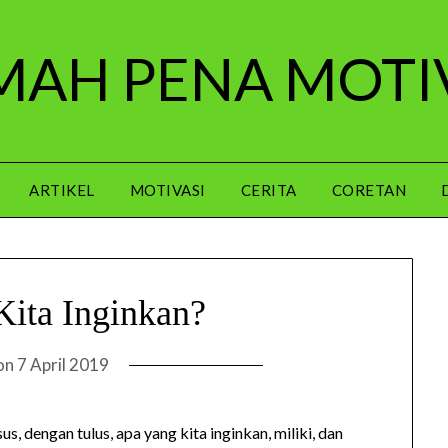
AH PENA MOTI
ARTIKEL
MOTIVASI
CERITA
CORETAN
ita Inginkan?
on
7 April 2019
s, dengan tulus, apa yang kita inginkan, miliki, dan