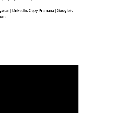
eran | LinkedIn: Cepy Pramana | Google+:
com