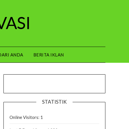
VASI
DARI ANDA
BERITA IKLAN
STATISTIK
Online Visitors:
1