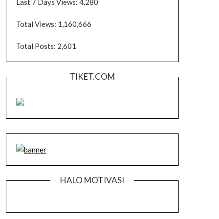
Last 7 Days Views:
4,280
Total Views:
1,160,666
Total Posts:
2,601
TIKET.COM
HALO MOTIVASI