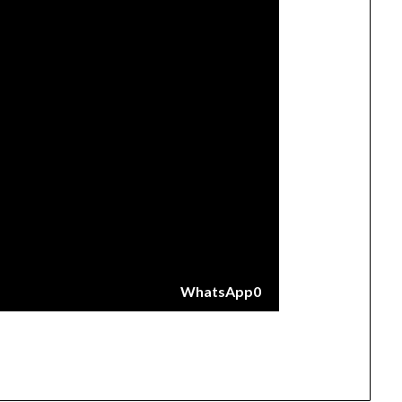
WhatsApp
0