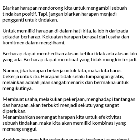
Biarkan harapan mendorong kita untuk mengambil sebuah
tindakan positif. Tapi, jangan biarkan harapan menjadi
pengganti untuk tindakan.
Untuk memiliki harapan di dalam hati kita, ia lebih daripada
sekadar berharap. Kekuatan harapan berasal dari usaha dan
komitmen dalam mengilhami.
Berharap dapat memberikan alasan ketika tidak ada alasan lain
yang ada. Berharap dapat membuat yang tidak mungkin terjadi.
Namun, jika harapan bekerja untuk kita, maka kita harus
bekerja untuk itu. Harapan tidak selalu tumpangan gratis,
melainkan adalah jalan sangat menarik dan bermakna untuk
mengikutinya.
Membuat usaha, melakukan pekerjaan, menghadapi tantangan
dan harapan, akan terbukti menjadi sekutu yang sangat
diperlukan.
Menambahkan semangat harapan kita untuk efektivitas
sebuah tindakan, maka kita akan memiliki kombinasi yang
memang unggul.
Arahkan harapan kita terhadap puncak tertinggi yang dapat