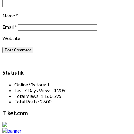
Name
*
Email
*
Website
Statistik
Online Visitors:
1
Last 7 Days Views:
4,209
Total Views:
1,160,595
Total Posts:
2,600
Tiket.com