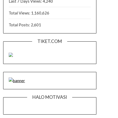
Last 7 Days Views:
4,240
Total Views:
1,160,626
Total Posts:
2,601
TIKET.COM
HALO MOTIVASI