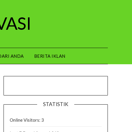
VASI
DARI ANDA
BERITA IKLAN
STATISTIK
Online Visitors:
3