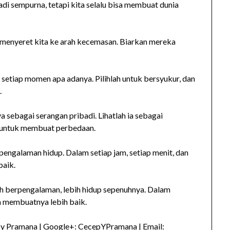
di sempurna, tetapi kita selalu bisa membuat dunia
menyeret kita ke arah kecemasan. Biarkan mereka
setiap momen apa adanya. Pilihlah untuk bersyukur, dan
.
 sebagai serangan pribadi. Lihatlah ia sebagai
 untuk membuat perbedaan.
 pengalaman hidup. Dalam setiap jam, setiap menit, dan
baik.
bih berpengalaman, lebih hidup sepenuhnya. Dalam
sa membuatnya lebih baik.
py Pramana | Google+: CecepYPramana | Email: