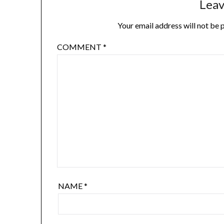
Leav
Your email address will not be 
COMMENT
*
NAME
*