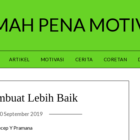
AH PENA MOTI
ARTIKEL
MOTIVASI
CERITA
CORETAN
mbuat Lebih Baik
0 September 2019
ecep Y Pramana