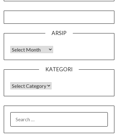
ARSIP
Arsip
KATEGORI
KATEGORI
SEARCH
FOR: