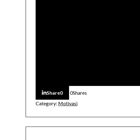
Share
0
0
Shares
Category:
Motivasi