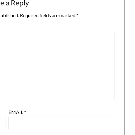
e a Reply
published.
Required fields are marked
*
EMAIL
*