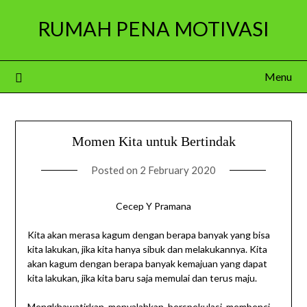
Skip
RUMAH PENA MOTIVASI
to
content
Menu
Momen Kita untuk Bertindak
Posted on
2 February 2020
Cecep Y Pramana
Kita akan merasa kagum dengan berapa banyak yang bisa
kita lakukan, jika kita hanya sibuk dan melakukannya. Kita
akan kagum dengan berapa banyak kemajuan yang dapat
kita lakukan, jika kita baru saja memulai dan terus maju.
Mengkhawatirkan, menyalahkan, berspekulasi, membenci,