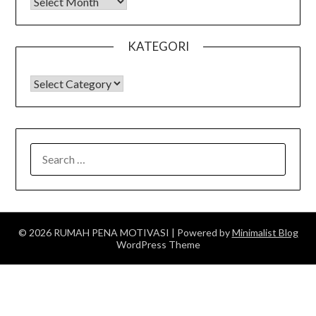
Arsip
KATEGORI
KATEGORI
SEARCH
FOR:
© 2026 RUMAH PENA MOTIVASI
| Powered by
Minimalist Blog
WordPress Theme