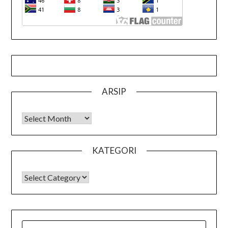
ARSIP
Arsip
KATEGORI
KATEGORI
SEARCH