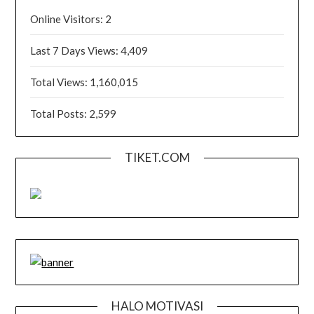
Online Visitors:
2
Last 7 Days Views:
4,409
Total Views:
1,160,015
Total Posts:
2,599
TIKET.COM
HALO MOTIVASI