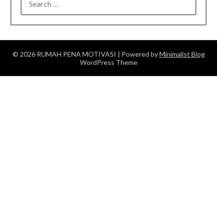
FOR:
© 2026 RUMAH PENA MOTIVASI
| Powered by
Minimalist Blog
WordPress Theme