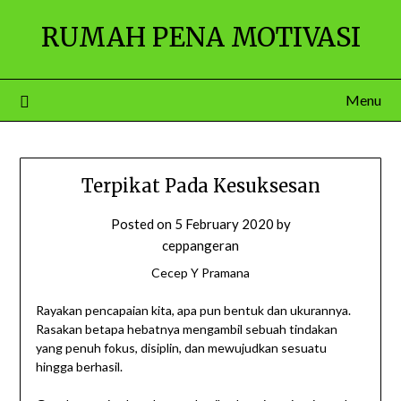
Skip
RUMAH PENA MOTIVASI
to
content
Menu
Terpikat Pada Kesuksesan
Posted on
5 February 2020
by
ceppangeran
Cecep Y Pramana
Rayakan pencapaian kita, apa pun bentuk dan ukurannya.
Rasakan betapa hebatnya mengambil sebuah tindakan
yang penuh fokus, disiplin, dan mewujudkan sesuatu
hingga berhasil.