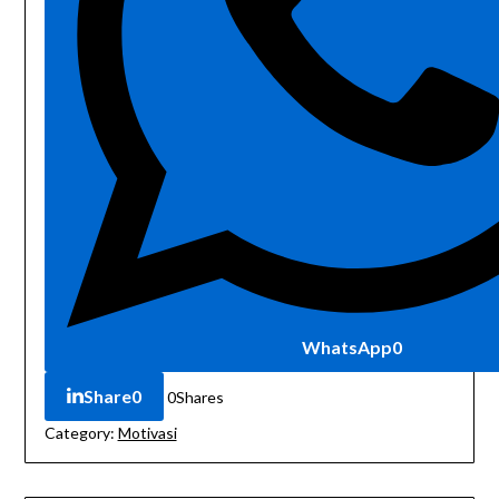
WhatsApp
0
Share
0
0
Shares
Category:
Motivasi