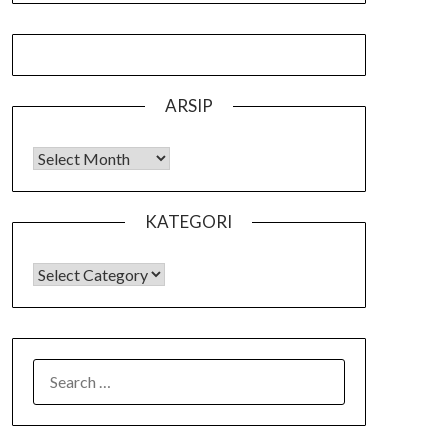
ARSIP
Arsip
KATEGORI
KATEGORI
SEARCH
FOR: