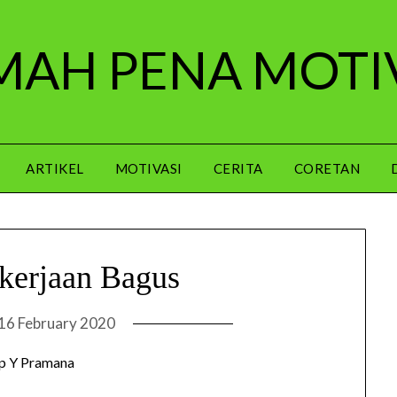
AH PENA MOTI
ARTIKEL
MOTIVASI
CERITA
CORETAN
kerjaan Bagus
16 February 2020
p Y Pramana