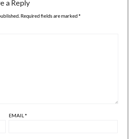
e a Reply
published.
Required fields are marked
*
EMAIL
*