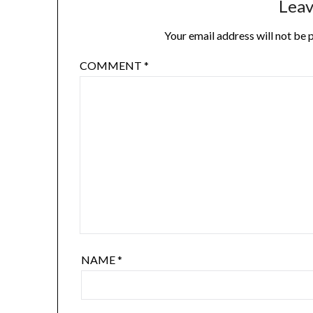
Leav
Your email address will not be 
COMMENT
*
NAME
*