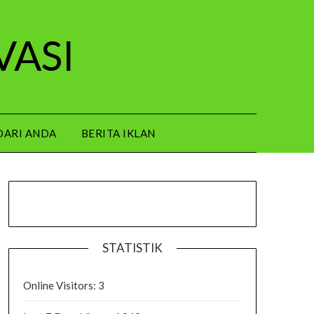
VASI
DARI ANDA
BERITA IKLAN
STATISTIK
Online Visitors:
3