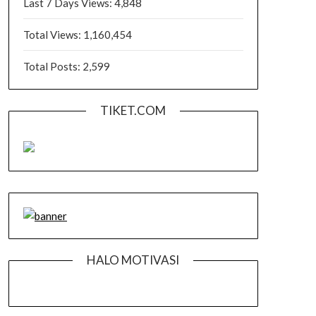
Last 7 Days Views:
4,848
Total Views:
1,160,454
Total Posts:
2,599
TIKET.COM
HALO MOTIVASI