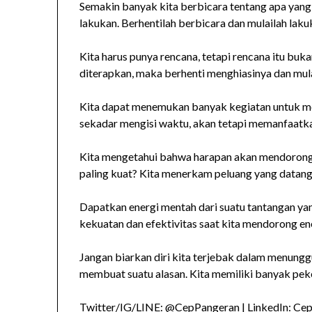
Semakin banyak kita berbicara tentang apa yang 
lakukan. Berhentilah berbicara dan mulailah laku
Kita harus punya rencana, tetapi rencana itu buk
diterapkan, maka berhenti menghiasinya dan mul
Kita dapat menemukan banyak kegiatan untuk men
sekadar mengisi waktu, akan tetapi memanfaatk
Kita mengetahui bahwa harapan akan mendorong 
paling kuat? Kita menerkam peluang yang datang, 
Dapatkan energi mentah dari suatu tantangan yang 
kekuatan dan efektivitas saat kita mendorong ene
Jangan biarkan diri kita terjebak dalam menung
membuat suatu alasan. Kita memiliki banyak peke
Twitter/IG/LINE: @CepPangeran | LinkedIn: Ce