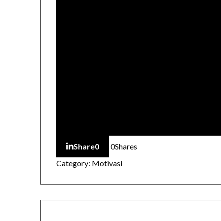
Share
0
0
Shares
Category:
Motivasi