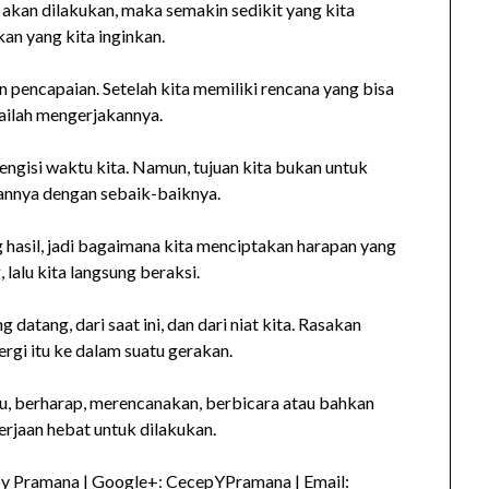
akan dilakukan, maka semakin sedikit yang kita
kan yang kita inginkan.
an pencapaian. Setelah kita memiliki rencana yang bisa
ailah mengerjakannya.
gisi waktu kita. Namun, tujuan kita bukan untuk
annya dengan sebaik-baiknya.
hasil, jadi bagaimana kita menciptakan harapan yang
lalu kita langsung beraksi.
datang, dari saat ini, dan dari niat kita. Rasakan
rgi itu ke dalam suatu gerakan.
gu, berharap, merencanakan, berbicara atau bahkan
rjaan hebat untuk dilakukan.
py Pramana | Google+: CecepYPramana | Email: