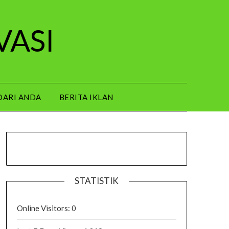
VASI
DARI ANDA
BERITA IKLAN
STATISTIK
Online Visitors:
0