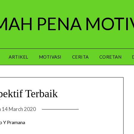
AH PENA MOTI
ARTIKEL
MOTIVASI
CERITA
CORETAN
pektif Terbaik
n
14 March 2020
p Y Pramana