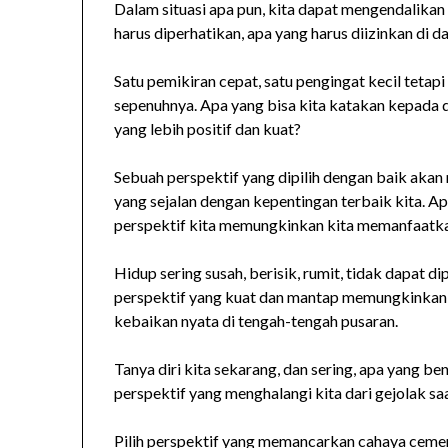
Dalam situasi apa pun, kita dapat mengendalikan
harus diperhatikan, apa yang harus diizinkan di da
Satu pemikiran cepat, satu pengingat kecil teta
sepenuhnya. Apa yang bisa kita katakan kepada di
yang lebih positif dan kuat?
Sebuah perspektif yang dipilih dengan baik akan 
yang sejalan dengan kepentingan terbaik kita. A
perspektif kita memungkinkan kita memanfaatkan
Hidup sering susah, berisik, rumit, tidak dapat
perspektif yang kuat dan mantap memungkinkan 
kebaikan nyata di tengah-tengah pusaran.
Tanya diri kita sekarang, dan sering, apa yang b
perspektif yang menghalangi kita dari gejolak saa
Pilih perspektif yang memancarkan cahaya cemer