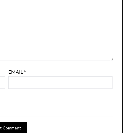
EMAIL
*