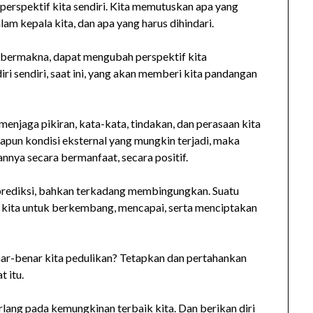
 perspektif kita sendiri. Kita memutuskan apa yang
lam kepala kita, dan apa yang harus dihindari.
pi bermakna, dapat mengubah perspektif kita
ri sendiri, saat ini, yang akan memberi kita pandangan
menjaga pikiran, kata-kata, tindakan, dan perasaan kita
papun kondisi eksternal yang mungkin terjadi, maka
nya secara bermanfaat, secara positif.
 diprediksi, bahkan terkadang membingungkan. Suatu
kita untuk berkembang, mencapai, serta menciptakan
enar-benar kita pedulikan? Tetapkan dan pertahankan
t itu.
lang pada kemungkinan terbaik kita. Dan berikan diri