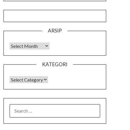
ARSIP
Arsip
KATEGORI
KATEGORI
SEARCH
FOR: