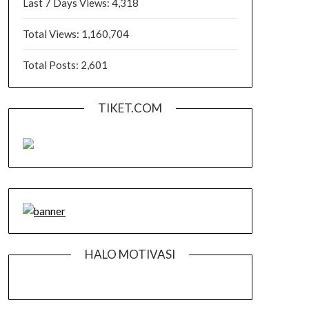
Last 7 Days Views:
4,318
Total Views:
1,160,704
Total Posts:
2,601
TIKET.COM
HALO MOTIVASI