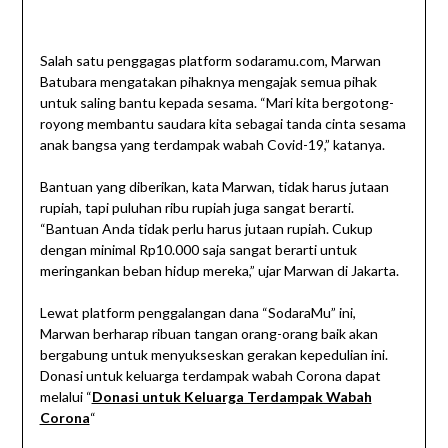
Salah satu penggagas platform sodaramu.com, Marwan
Batubara mengatakan pihaknya mengajak semua pihak
untuk saling bantu kepada sesama. “Mari kita bergotong-
royong membantu saudara kita sebagai tanda cinta sesama
anak bangsa yang terdampak wabah Covid-19,” katanya.
Bantuan yang diberikan, kata Marwan, tidak harus jutaan
rupiah, tapi puluhan ribu rupiah juga sangat berarti.
“Bantuan Anda tidak perlu harus jutaan rupiah. Cukup
dengan minimal Rp10.000 saja sangat berarti untuk
meringankan beban hidup mereka,” ujar Marwan di Jakarta.
Lewat platform penggalangan dana “SodaraMu” ini,
Marwan berharap ribuan tangan orang-orang baik akan
bergabung untuk menyukseskan gerakan kepedulian ini.
Donasi untuk keluarga terdampak wabah Corona dapat
melalui “
Donasi untuk Keluarga Terdampak Wabah
Corona
“