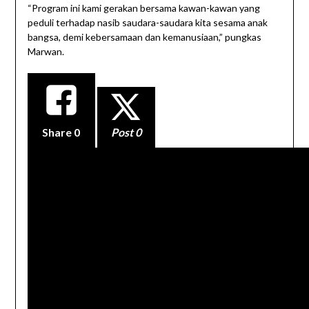
“Program ini kami gerakan bersama kawan-kawan yang
peduli terhadap nasib saudara-saudara kita sesama anak
bangsa, demi kebersamaan dan kemanusiaan,” pungkas
Marwan.
Share
0
Post 0