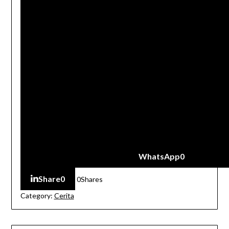
WhatsApp
0
Share
0
0
Shares
Category:
Cerita