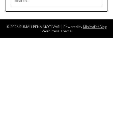
FOR:
© 2026 RUMAH PENA MOTIVASI
| Powered by
Minimalist Blog
WordPress Theme