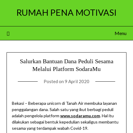
Skip
RUMAH PENA MOTIVASI
to
content
Menu
Salurkan Bantuan Dana Peduli Sesama
Melalui Platform SodaraMu
Posted on
9 April 2020
Bekasi – Beberapa unicorn di Tanah Air membuka layanan
penggalangan dana. Salah satu yang ikut berbagi peduli
adalah pengelola platform
www.sodaramu.com
. Hal itu
dilakukan sebagai bentuk kepedulian sekaligus membantu
sesama yang terdampak wabah Covid-19.