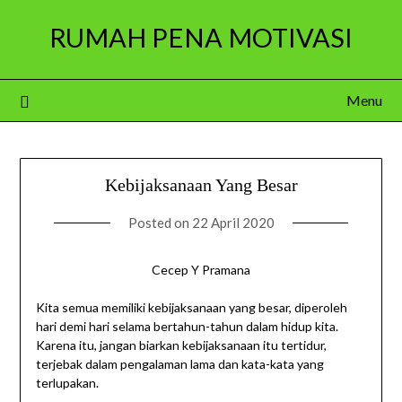
Skip
RUMAH PENA MOTIVASI
to
content
Menu
Kebijaksanaan Yang Besar
Posted on
22 April 2020
Cecep Y Pramana
Kita semua memiliki kebijaksanaan yang besar, diperoleh
hari demi hari selama bertahun-tahun dalam hidup kita.
Karena itu, jangan biarkan kebijaksanaan itu tertidur,
terjebak dalam pengalaman lama dan kata-kata yang
terlupakan.