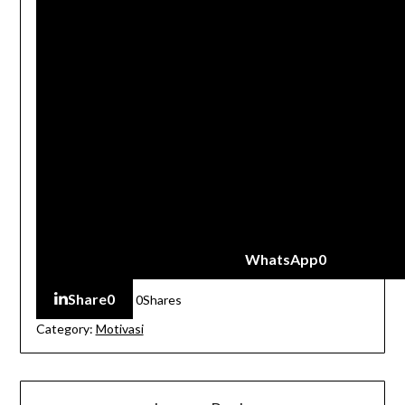
WhatsApp
0
Share
0
0
Shares
Category:
Motivasi