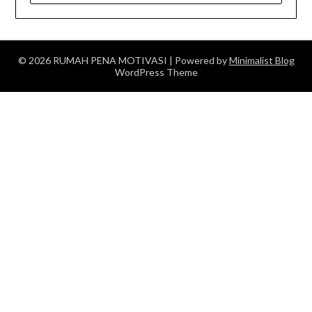
© 2026 RUMAH PENA MOTIVASI
| Powered by
Minimalist Blog
WordPress Theme