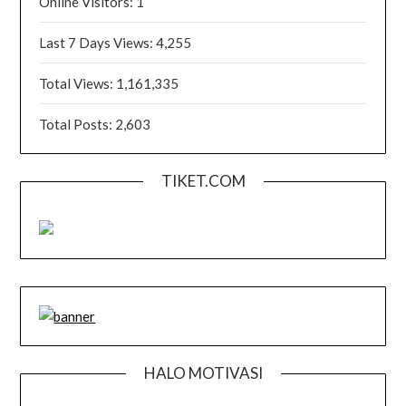
Online Visitors:
1
Last 7 Days Views:
4,255
Total Views:
1,161,335
Total Posts:
2,603
TIKET.COM
HALO MOTIVASI