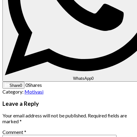
WhatsApp
0
0
Shares
Share
0
Category:
Motivasi
Leave a Reply
Your email address will not be published.
Required fields are
marked
*
Comment
*