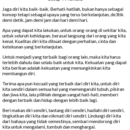
Jaga diri kita baik-baik. Berhati-hatilah, bukan hanya sebagai
konsep tetapi sebagai upaya yang terus berkelanjutan, de3tik
demi detik, jam demi jam dan hari demi hari.
Apa yang dapat kita lakukan, untuk orang-orang di sekitar kita,
untuk seluruh kehidupan, berasal langsung dari orang yang kita
kenal. Kualitas diri kita dibuat dengan perhatian, cinta dan
ketekunan yang berkelanjutan.
Untuk menjadi yang terbaik bagi orang lain, maka kita harus
terlebih dahulu dan selalu baik untuk kita. Kekuatan yang dapat
kita berikan adalah kekuatan yang memungkinkan kita
membangun diri.
Terima apa pun kecuali yang terbaik dari diri kita, untuk diri
kita sendiri dalam semua hal yang memengaruhi tubuh, pikiran
dan jiwa kita, lalu pilihlah dengan sangat hati-hati, memberi
dengan terbaik dan hidup dengan lebih baik lagi.
Beri makan diri sendiri, tantang diri sendiri, hadiahi diri sendiri,
tingkatkan diri kita dan nikmati diri sendiri. Lindungi diri kita
dari bahaya yang tidak semestinya, sembari mendorong diri
kita untuk mengalami, tumbuh dan menghargai.