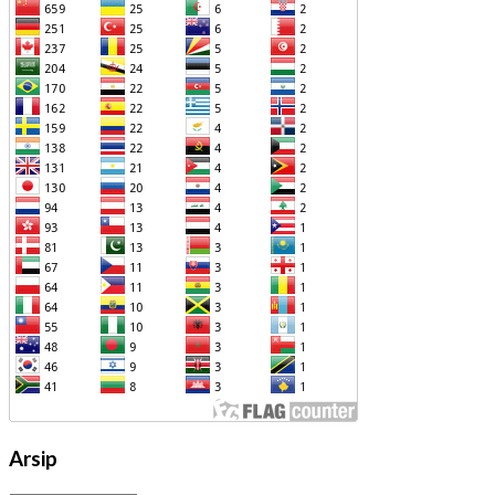
Arsip