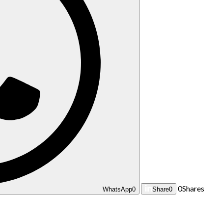
0
Shares
WhatsApp
0
Share
0