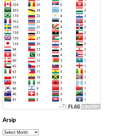
Arsip
Arsip