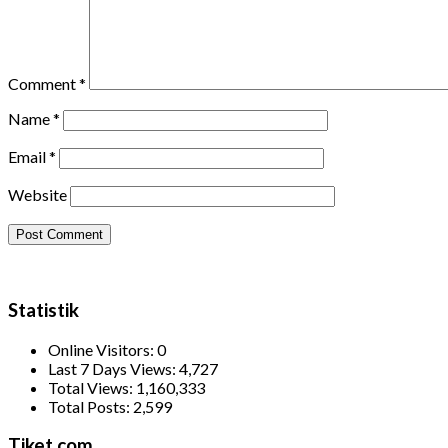
Comment
*
Name
*
Email
*
Website
Statistik
Online Visitors:
0
Last 7 Days Views:
4,727
Total Views:
1,160,333
Total Posts:
2,599
Tiket.com