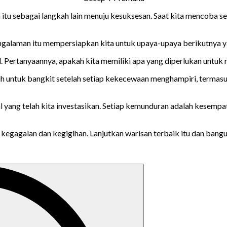
tu sebagai langkah lain menuju kesuksesan. Saat kita mencoba ses
pengalaman itu mempersiapkan kita untuk upaya-upaya berikutnya y
sil. Pertanyaannya, apakah kita memiliki apa yang diperlukan untu
gih untuk bangkit setelah setiap kekecewaan menghampiri, termasu
-hal yang telah kita investasikan. Setiap kemunduran adalah kesem
egagalan dan kegigihan. Lanjutkan warisan terbaik itu dan bangun