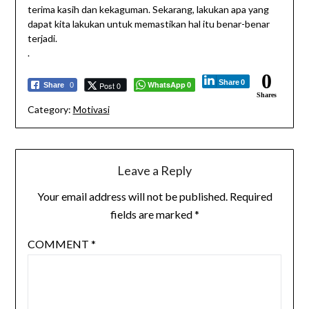
terima kasih dan kekaguman. Sekarang, lakukan apa yang
dapat kita lakukan untuk memastikan hal itu benar-benar
terjadi.
.
0
Share
0
WhatsApp
Post 0
Share
0
0
Shares
Category:
Motivasi
Leave a Reply
Your email address will not be published.
Required
fields are marked
*
COMMENT
*