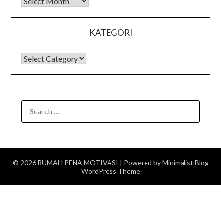
Arsip
KATEGORI
KATEGORI
SEARCH
FOR:
© 2026 RUMAH PENA MOTIVASI
| Powered by
Minimalist Blog
WordPress Theme