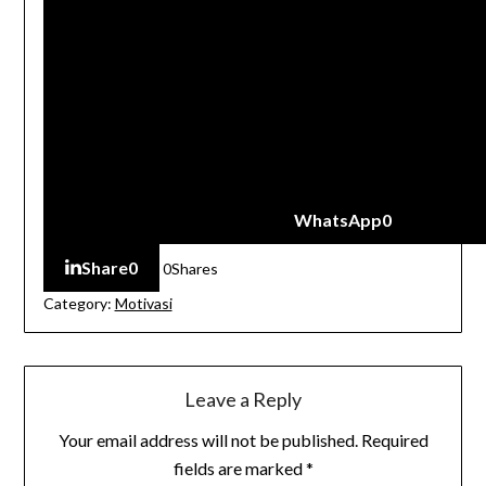
WhatsApp
0
Share
0
0
Shares
Category:
Motivasi
Leave a Reply
Your email address will not be published.
Required
fields are marked
*