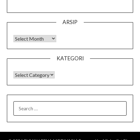
ARSIP
Arsip
KATEGORI
KATEGORI
SEARCH
FOR: