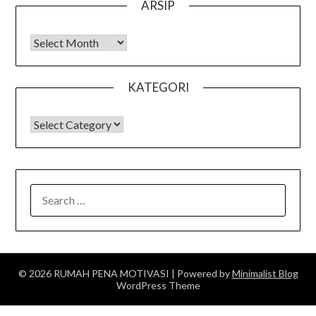
ARSIP
Arsip
KATEGORI
KATEGORI
SEARCH
FOR:
© 2026 RUMAH PENA MOTIVASI
| Powered by
Minimalist Blog
WordPress Theme