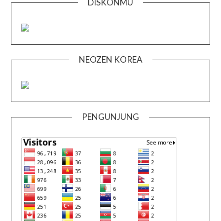
DISKONMU
NEOZEN KOREA
PENGUNJUNG