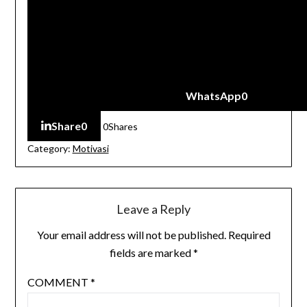
WhatsApp
0
Share
0
0
Shares
Category:
Motivasi
Leave a Reply
Your email address will not be published.
Required
fields are marked
*
COMMENT
*