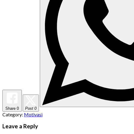
Share
0
Post 0
Category:
Motivasi
Leave a Reply