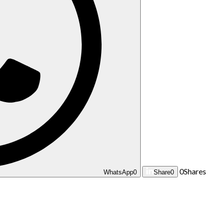
0
Shares
WhatsApp
0
Share
0