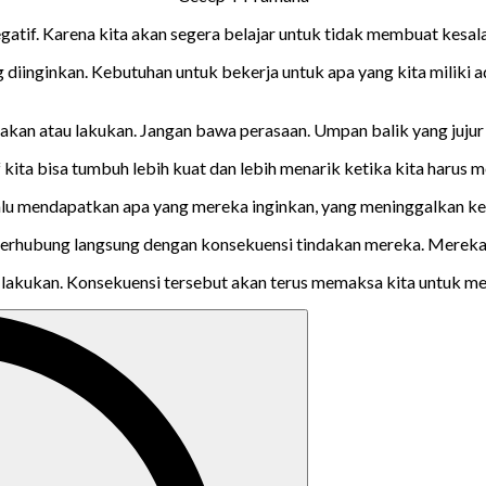
atif. Karena kita akan segera belajar untuk tidak membuat kesalah
 diinginkan. Kebutuhan untuk bekerja untuk apa yang kita miliki 
atakan atau lakukan. Jangan bawa perasaan. Umpan balik yang ju
if kita bisa tumbuh lebih kuat dan lebih menarik ketika kita haru
lu mendapatkan apa yang mereka inginkan, yang meninggalkan kek
 terhubung langsung dengan konsekuensi tindakan mereka. Merek
n lakukan. Konsekuensi tersebut akan terus memaksa kita untuk me