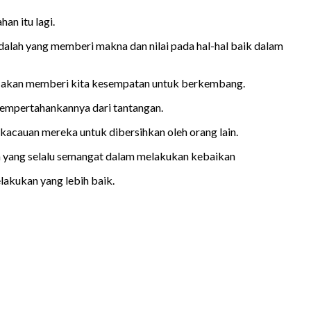
an itu lagi.
adalah yang memberi makna dan nilai pada hal-hal baik dalam
jur akan memberi kita kesempatan untuk berkembang.
s mempertahankannya dari tantangan.
acauan mereka untuk dibersihkan oleh orang lain.
a yang selalu semangat dalam melakukan kebaikan
lakukan yang lebih baik.