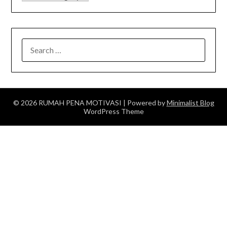
SEARCH
FOR:
© 2026 RUMAH PENA MOTIVASI
| Powered by
Minimalist Blog
WordPress Theme