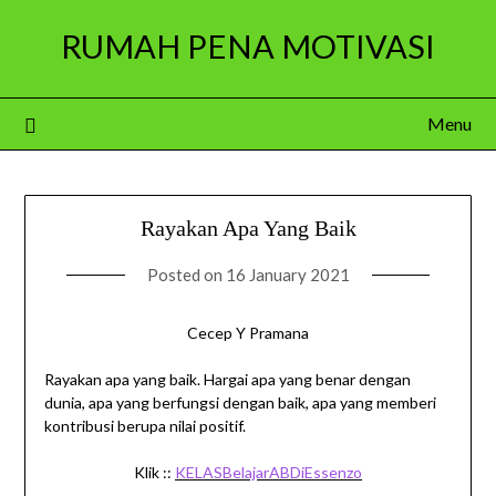
Skip
RUMAH PENA MOTIVASI
to
content
Menu
Rayakan Apa Yang Baik
Posted on
16 January 2021
Cecep Y Pramana
Rayakan apa yang baik. Hargai apa yang benar dengan
dunia, apa yang berfungsi dengan baik, apa yang memberi
kontribusi berupa nilai positif.
Klik ::
KELASBelajarABDiEssenzo