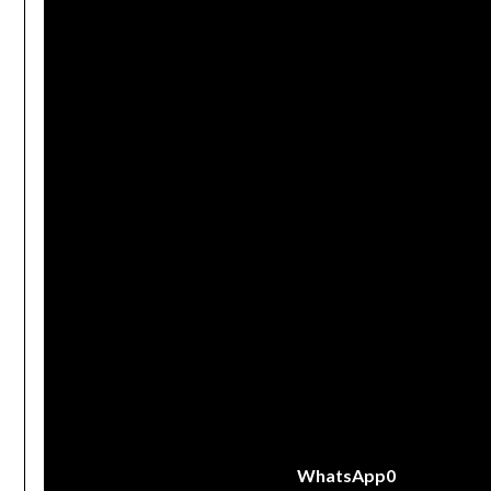
WhatsApp
0