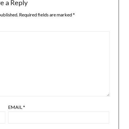
e a Reply
published.
Required fields are marked
*
EMAIL
*