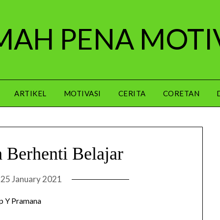
AH PENA MOTI
ARTIKEL
MOTIVASI
CERITA
CORETAN
 Berhenti Belajar
n
25 January 2021
p Y Pramana