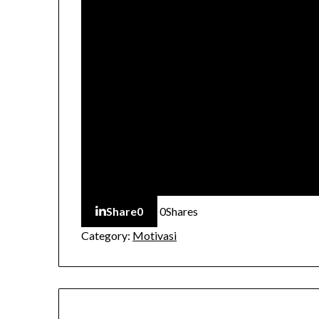
Share
0
0
Shares
Category:
Motivasi