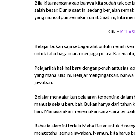
Bila kita menganggap bahwa kita sudah tak perlu 
salah besar. Dunia saat ini sedang berjalan sema
yang muncul pun semakin rumit. Saat ini, kita m
Klik ::
KELASB
Belajar bukan saja sebagai alat untuk meraih kem
untuk tahu bagaimana menjaga posisi. Karena itu,
Pelajarilah hal-hal baru dengan penuh antusias, a
yang maha luas ini. Belajar mengingatkan, bahw
jawaban.
Belajar mengajarkan pelajaran terpenting dalam 
manusia selalu berubah. Bukan hanya dari tahun ke 
hari. Manusia akan menemukan cara-cara terbaik
Rahasia alam ini terlalu Maha Besar untuk dimenge
mengetahui semua jawaban. Namun, kita harus ber