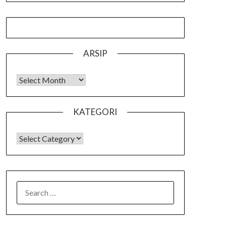
ARSIP
Arsip
KATEGORI
KATEGORI
SEARCH
FOR: