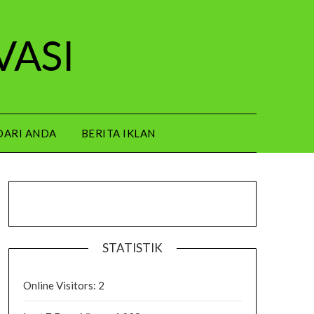
VASI
DARI ANDA
BERITA IKLAN
STATISTIK
Online Visitors:
2