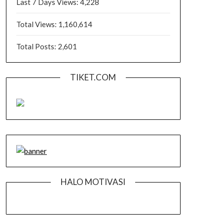
Last 7 Days Views:
4,228
Total Views:
1,160,614
Total Posts:
2,601
TIKET.COM
HALO MOTIVASI