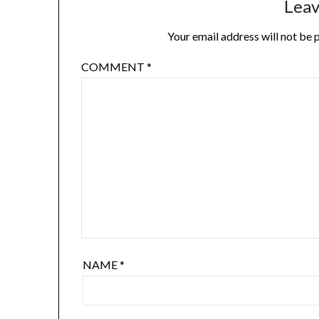
Leav
Your email address will not be 
COMMENT
*
NAME
*