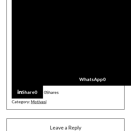
WhatsApp
0
Share
0
0
Shares
Category:
Motivasi
Leave a Reply