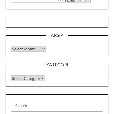
ARSIP
Arsip
KATEGORI
KATEGORI
SEARCH
FOR: