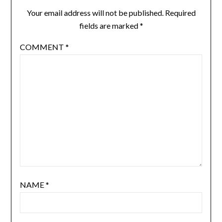
Your email address will not be published.
Required
fields are marked
*
COMMENT
*
NAME
*