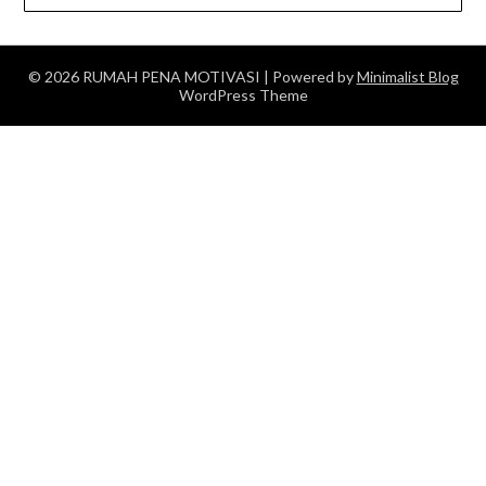
© 2026 RUMAH PENA MOTIVASI
| Powered by
Minimalist Blog
WordPress Theme