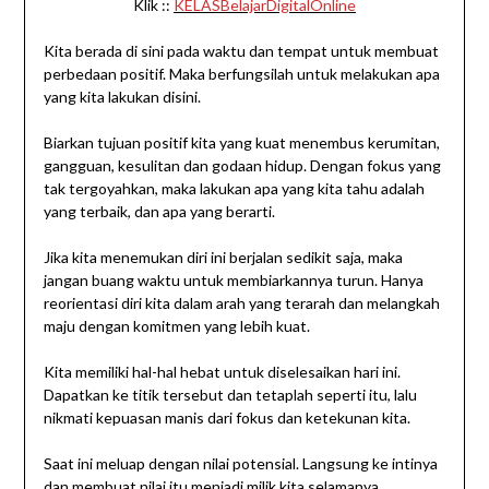
Klik ::
KELASBelajarDigitalOnline
Kita berada di sini pada waktu dan tempat untuk membuat
perbedaan positif. Maka berfungsilah untuk melakukan apa
yang kita lakukan disini.
Biarkan tujuan positif kita yang kuat menembus kerumitan,
gangguan, kesulitan dan godaan hidup. Dengan fokus yang
tak tergoyahkan, maka lakukan apa yang kita tahu adalah
yang terbaik, dan apa yang berarti.
Jika kita menemukan diri ini berjalan sedikit saja, maka
jangan buang waktu untuk membiarkannya turun. Hanya
reorientasi diri kita dalam arah yang terarah dan melangkah
maju dengan komitmen yang lebih kuat.
Kita memiliki hal-hal hebat untuk diselesaikan hari ini.
Dapatkan ke titik tersebut dan tetaplah seperti itu, lalu
nikmati kepuasan manis dari fokus dan ketekunan kita.
Saat ini meluap dengan nilai potensial. Langsung ke intinya
dan membuat nilai itu menjadi milik kita selamanya.