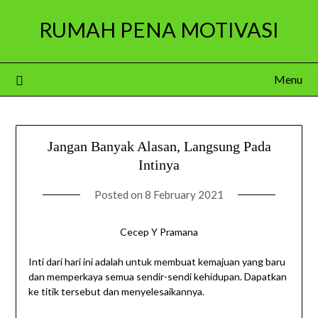
Skip
RUMAH PENA MOTIVASI
to
content
Menu
Jangan Banyak Alasan, Langsung Pada
Intinya
Posted on
8 February 2021
Cecep Y Pramana
Inti dari hari ini adalah untuk membuat kemajuan yang baru
dan memperkaya semua sendir-sendi kehidupan. Dapatkan
ke titik tersebut dan menyelesaikannya.