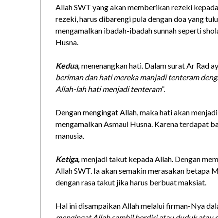
Allah SWT yang akan memberikan rezeki kepada
rezeki, harus dibarengi pula dengan doa yang tul
mengamalkan ibadah-ibadah sunnah seperti sho
Husna.
Kedua,
menenangkan hati. Dalam surat Ar Rad aya
beriman dan hati mereka manjadi tenteram denga
Allah-lah hati menjadi tenteram
”.
Dengan mengingat Allah, maka hati akan menjadi 
mengamalkan Asmaul Husna. Karena terdapat ba
manusia.
Ketiga,
menjadi takut kepada Allah. Dengan mem
Allah SWT. Ia akan semakin merasakan betapa Ma
dengan rasa takut jika harus berbuat maksiat.
Hal ini disampaikan Allah melalui firman-Nya dala
mengingat Allah sambil berdiri atau duduk atau