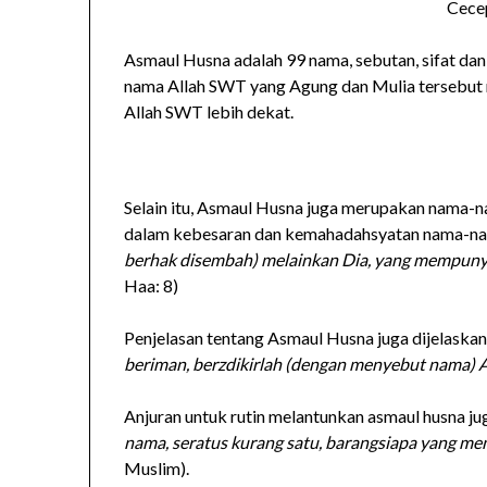
Cece
Asmaul Husna adalah 99 nama, sebutan, sifat dan
nama Allah SWT yang Agung dan Mulia tersebut 
Allah SWT lebih dekat.
Selain itu, Asmaul Husna juga merupakan nama-
dalam kebesaran dan kemahadahsyatan nama-nam
berhak disembah) melainkan Dia, yang mempuny
Haa: 8)
Penjelasan tentang Asmaul Husna juga dijelaska
beriman, berzdikirlah (dengan menyebut nama) A
Anjuran untuk rutin melantunkan asmaul husna ju
nama, seratus kurang satu, barangsiapa yang m
Muslim).