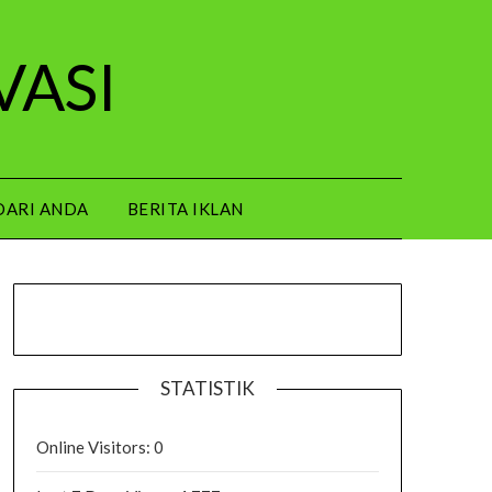
VASI
DARI ANDA
BERITA IKLAN
STATISTIK
Online Visitors:
0