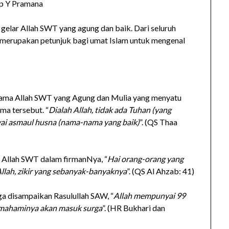
p Y Pramana
 gelar Allah SWT yang agung dan baik. Dari seluruh
merupakan petunjuk bagi umat Islam untuk mengenal
nama Allah SWT yang Agung dan Mulia yang menyatu
a tersebut. “
Dialah Allah, tidak ada Tuhan (yang
ai asmaul husna (nama-nama yang baik)
”. (QS Thaa
n Allah SWT dalam firmanNya, “
Hai orang-orang yang
llah, zikir yang sebanyak-banyaknya
”. (QS Al Ahzab: 41)
ga disampaikan Rasulullah SAW, “
Allah mempunyai 99
emahaminya akan masuk surga
”. (HR Bukhari dan