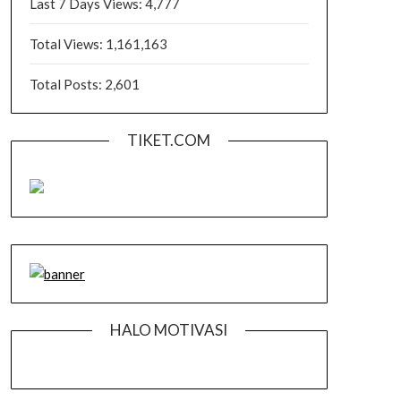
Last 7 Days Views:
4,777
Total Views:
1,161,163
Total Posts:
2,601
TIKET.COM
HALO MOTIVASI