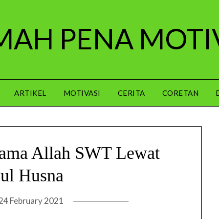
AH PENA MOTI
ARTIKEL
MOTIVASI
CERITA
CORETAN
ama Allah SWT Lewat
ul Husna
24 February 2021