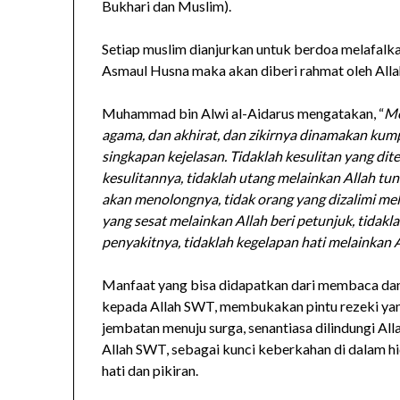
Bukhari dan Muslim).
Setiap muslim dianjurkan untuk berdoa melafal
Asmaul Husna maka akan diberi rahmat oleh Alla
Muhammad bin Alwi al-Aidarus mengatakan, “
Me
agama, dan akhirat, dan zikirnya dinamakan kum
singkapan kejelasan. Tidaklah kesulitan yang di
kesulitannya, tidaklah utang melainkan Allah tu
akan menolongnya, tidak orang yang dizalimi mel
yang sesat melainkan Allah beri petunjuk, tidak
penyakitnya, tidaklah kegelapan hati melainkan 
Manfaat yang bisa didapatkan dari membaca da
kepada Allah SWT, membukakan pintu rezeki yan
jembatan menuju surga, senantiasa dilindungi All
Allah SWT, sebagai kunci keberkahan di dalam hi
hati dan pikiran.