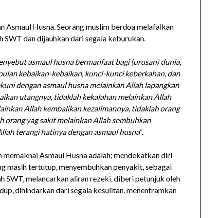
kan Asmaul Husna. Seorang muslim berdoa melafalkan
h SWT dan dijauhkan dari segala keburukan.
nyebut asmaul husna bermanfaat bagi (urusan) dunia,
pulan kebaikan-kebaikan, kunci-kunci keberkahan, dan
tekuni dengan asmaul husna melainkan Allah lapangkan
naikan utangnya, tidaklah kekalahan melainkan Allah
ainkan Allah kembalikan kezalimannya, tidaklah orang
lah orang yag sakit melainkan Allah sembuhkan
Allah terangi hatinya dengan asmaul husna
”.
n memaknai Asmaul Husna adalah; mendekatkan diri
g masih tertutup, menyembuhkan penyakit, sebagai
ah SWT, melancarkan aliran rezeki, diberi petunjuk oleh
dup, dihindarkan dari segala kesulitan, menentramkan