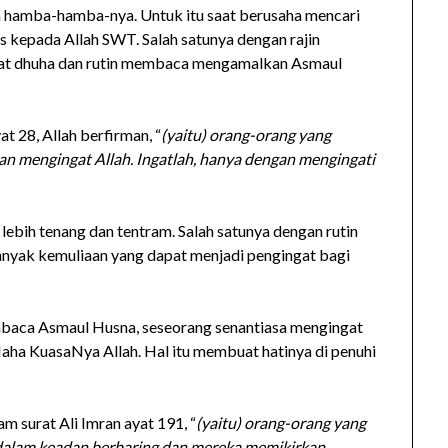
 hamba-hamba-nya. Untuk itu saat berusaha mencari
us kepada Allah SWT. Salah satunya dengan rajin
lat dhuha dan rutin membaca mengamalkan Asmaul
t 28, Allah berfirman, “
(yaitu) orang-orang yang
n mengingat Allah. Ingatlah, hanya dengan mengingati
lebih tenang dan tentram. Salah satunya dengan rutin
nyak kemuliaan yang dapat menjadi pengingat bagi
baca Asmaul Husna, seseorang senantiasa mengingat
ha KuasaNya Allah. Hal itu membuat hatinya di penuhi
m surat Ali Imran ayat 191, “
(yaitu) orang-orang yang
 dalam keadan berbaring dan mereka memikirkan