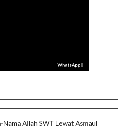
WhatsApp
0
-Nama Allah SWT Lewat Asmaul