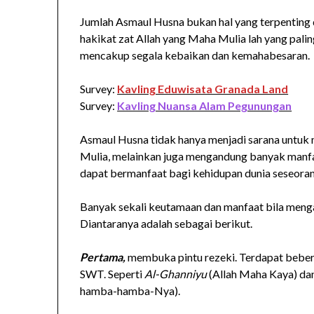
Jumlah Asmaul Husna bukan hal yang terpenting
hakikat zat Allah yang Maha Mulia lah yang palin
mencakup segala kebaikan dan kemahabesaran.
Survey:
Kavling Eduwisata Granada Land
Survey:
Kavling Nuansa Alam Pegunungan
Asmaul Husna tidak hanya menjadi sarana untuk
Mulia, melainkan juga mengandung banyak manf
dapat bermanfaat bagi kehidupan dunia seseoran
Banyak sekali keutamaan dan manfaat bila meng
Diantaranya adalah sebagai berikut.
Pertama,
membuka pintu rezeki. Terdapat bebe
SWT. Seperti
Al-Ghanniyu
(Allah Maha Kaya) da
hamba-hamba-Nya).