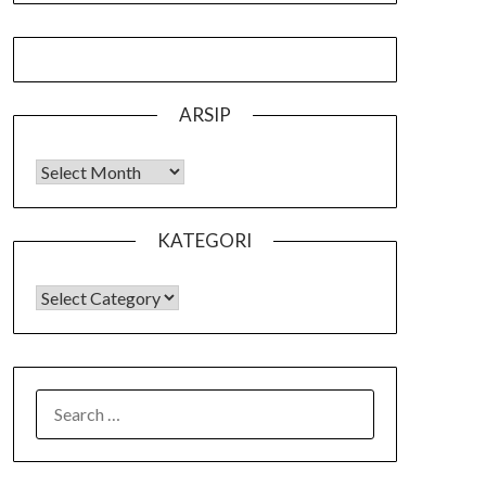
ARSIP
Arsip
KATEGORI
KATEGORI
SEARCH
FOR: