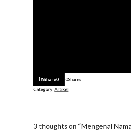
Share
0
0
Shares
Category:
Artikel
3 thoughts on “
Mengenal Nama