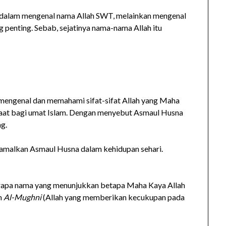
 dalam mengenal nama Allah SWT, melainkan mengenal
g penting. Sebab, sejatinya nama-nama Allah itu
 mengenal dan memahami sifat-sifat Allah yang Maha
aat bagi umat Islam. Dengan menyebut Asmaul Husna
g.
amalkan Asmaul Husna dalam kehidupan sehari.
rapa nama yang menunjukkan betapa Maha Kaya Allah
n
Al-Mughni
(Allah yang memberikan kecukupan pada