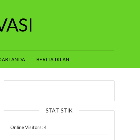
VASI
DARI ANDA
BERITA IKLAN
STATISTIK
Online Visitors:
4