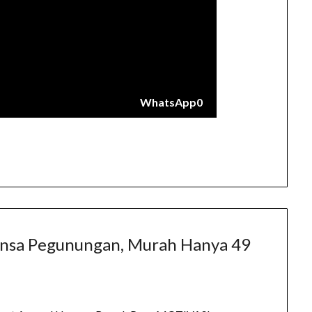
WhatsApp
0
uansa Pegunungan, Murah Hanya 49