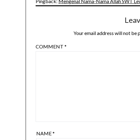
Pingback:
Mengenal Nama-Nama Allah SWT Le
Leav
Your email address will not be 
COMMENT
*
NAME
*