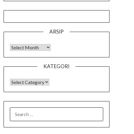
ARSIP
Arsip
KATEGORI
KATEGORI
SEARCH
FOR: