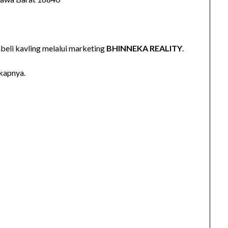
beli kavling melalui marketing
BHINNEKA REALITY
.
gkapnya.