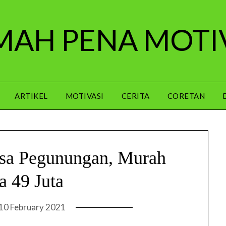
AH PENA MOTI
ARTIKEL
MOTIVASI
CERITA
CORETAN
nsa Pegunungan, Murah
 49 Juta
10 February 2021