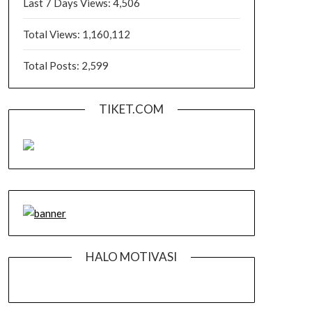
Last 7 Days Views:
4,506
Total Views:
1,160,112
Total Posts:
2,599
TIKET.COM
HALO MOTIVASI