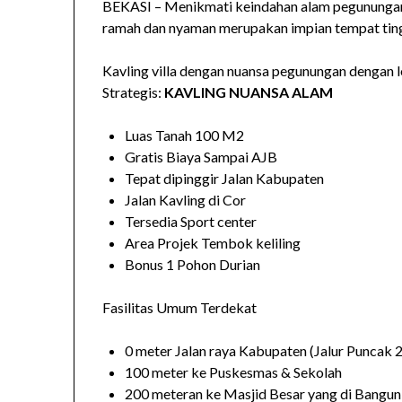
BEKASI – Menikmati keindahan alam pegunungan,
ramah dan nyaman merupakan impian tempat tingg
Kavling villa dengan nuansa pegunungan dengan l
Strategis:
KAVLING NUANSA ALAM
Luas Tanah 100 M2
Gratis Biaya Sampai AJB
Tepat dipinggir Jalan Kabupaten
Jalan Kavling di Cor
Tersedia Sport center
Area Projek Tembok keliling
Bonus 1 Pohon Durian
Fasilitas Umum Terdekat
0 meter Jalan raya Kabupaten (Jalur Puncak 2
100 meter ke Puskesmas & Sekolah
200 meteran ke Masjid Besar yang di Bangun