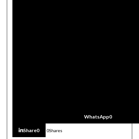
WhatsApp
0
Share
0
0
Shares