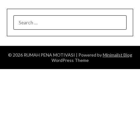
SEARCH
FOR:
© 2026 RUMAH PENA MOTIVASI
| Powered by
Minimalist Blog
WordPress Theme