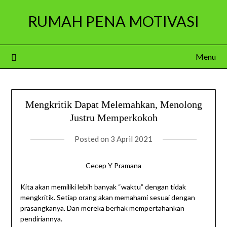
Skip
RUMAH PENA MOTIVASI
to
content
Menu
Mengkritik Dapat Melemahkan, Menolong
Justru Memperkokoh
Posted on
3 April 2021
Cecep Y Pramana
Kita akan memiliki lebih banyak “waktu” dengan tidak
mengkritik. Setiap orang akan memahami sesuai dengan
prasangkanya. Dan mereka berhak mempertahankan
pendiriannya.