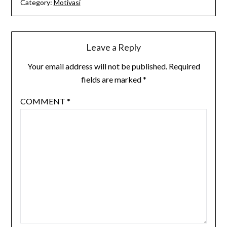
Category:
Motivasi
Leave a Reply
Your email address will not be published.
Required
fields are marked
*
COMMENT
*