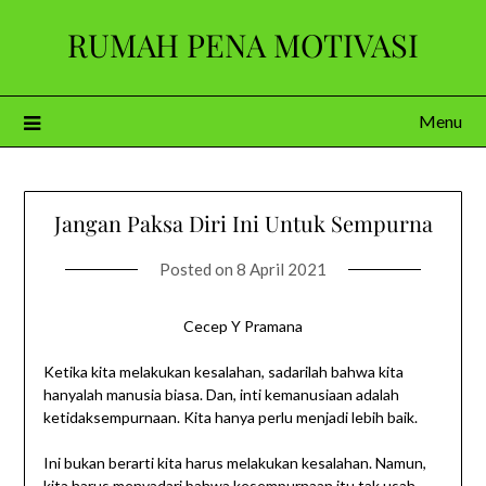
Skip
RUMAH PENA MOTIVASI
to
content
Menu
Jangan Paksa Diri Ini Untuk Sempurna
Posted on
8 April 2021
Cecep Y Pramana
Ketika kita melakukan kesalahan, sadarilah bahwa kita
hanyalah manusia biasa. Dan, inti kemanusiaan adalah
ketidaksempurnaan. Kita hanya perlu menjadi lebih baik.
Ini bukan berarti kita harus melakukan kesalahan. Namun,
kita harus menyadari bahwa kesempurnaan itu tak usah