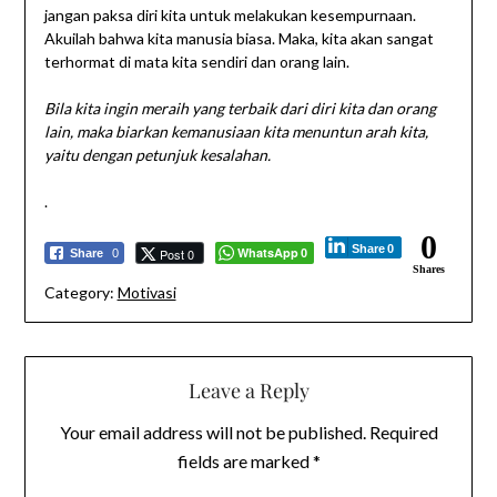
jangan paksa diri kita untuk melakukan kesempurnaan.
Akuilah bahwa kita manusia biasa. Maka, kita akan sangat
terhormat di mata kita sendiri dan orang lain.
Bila kita ingin meraih yang terbaik dari diri kita dan orang
lain, maka biarkan kemanusiaan kita menuntun arah kita,
yaitu dengan petunjuk kesalahan.
.
0
Share
0
WhatsApp
Post 0
Share
0
0
Shares
Category:
Motivasi
Leave a Reply
Your email address will not be published.
Required
fields are marked
*