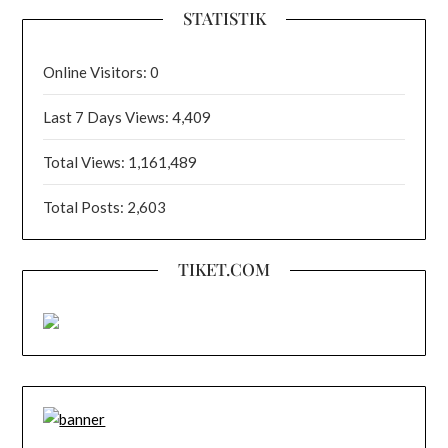
STATISTIK
Online Visitors:
0
Last 7 Days Views:
4,409
Total Views:
1,161,489
Total Posts:
2,603
TIKET.COM