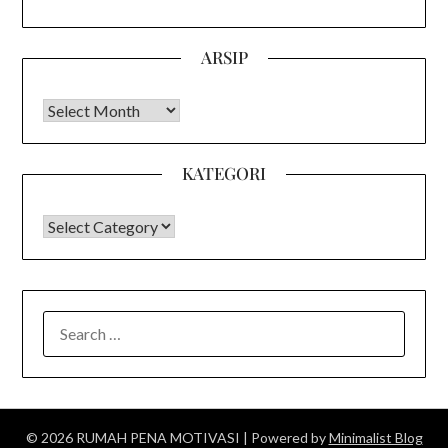
ARSIP
Arsip
KATEGORI
KATEGORI
SEARCH
FOR:
© 2026 RUMAH PENA MOTIVASI
| Powered by
Minimalist Blog