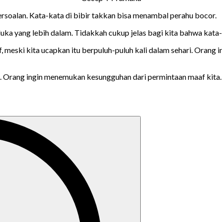
oalan. Kata-kata di bibir takkan bisa menambal perahu bocor.
ka yang lebih dalam. Tidakkah cukup jelas bagi kita bahwa kata-
 meski kita ucapkan itu berpuluh-puluh kali dalam sehari. Orang 
a. Orang ingin menemukan kesungguhan dari permintaan maaf kita.