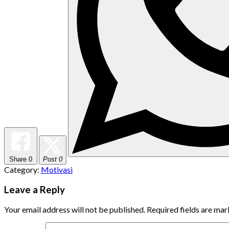
Share
0
Post 0
Category:
Motivasi
Leave a Reply
Your email address will not be published.
Required fields are ma