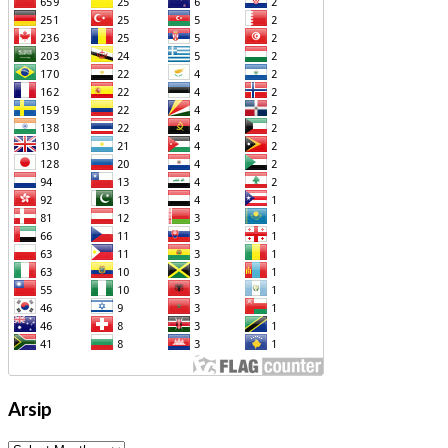
Arsip
Arsip