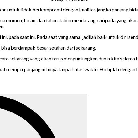
ikan untuk tidak berkompromi dengan kualitas jangka panjang hid
a momen, bulan, dan tahun-tahun mendatang daripada yang akan kit
ar.
i ini, pada saat ini. Pada saat yang sama, jadilah baik untuk diri sen
i bisa berdampak besar setahun dari sekarang.
an cara sekarang yang akan terus menguntungkan dunia kita selama
 dapat memperpanjang nilainya tanpa batas waktu. Hiduplah denga