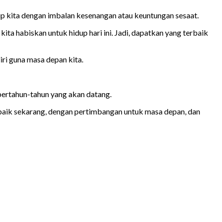
up kita dengan imbalan kesenangan atau keuntungan sesaat.
a habiskan untuk hidup hari ini. Jadi, dapatkan yang terbaik
diri guna masa depan kita.
 bertahun-tahun yang akan datang.
n baik sekarang, dengan pertimbangan untuk masa depan, dan