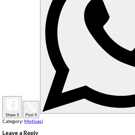
Share
0
Post 0
Category:
Motivasi
Leave a Reply