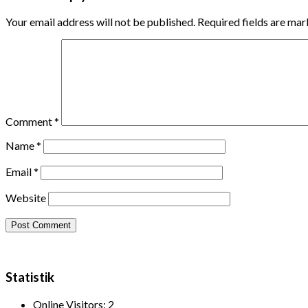
Your email address will not be published.
Required fields are ma
Comment
*
Name
*
Email
*
Website
Statistik
Online Visitors:
2