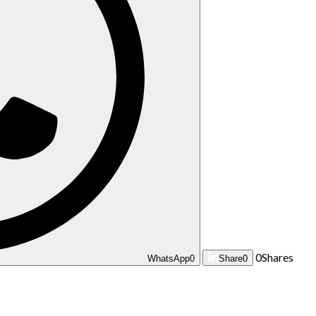
0
Shares
WhatsApp
0
Share
0