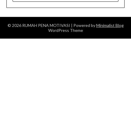
© 2026 RUMAH PENA MOTIVASI
| Powered by
Minimalist Blog
WordPress Theme