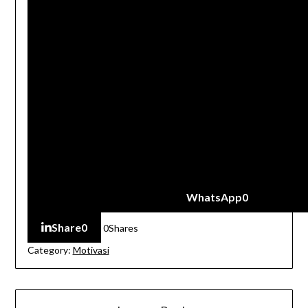
WhatsApp
0
Share
0
0
Shares
Category:
Motivasi