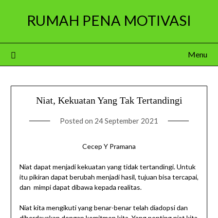
Skip
RUMAH PENA MOTIVASI
to
content
Menu
Niat, Kekuatan Yang Tak Tertandingi
Posted on
24 September 2021
Cecep Y Pramana
Niat dapat menjadi kekuatan yang tidak tertandingi. Untuk
itu pikiran dapat berubah menjadi hasil, tujuan bisa tercapai,
dan mimpi dapat dibawa kepada realitas.
Niat kita mengikuti yang benar-benar telah diadopsi dan
diberdayakan dengan komitmen kita. Yang penting niat kita