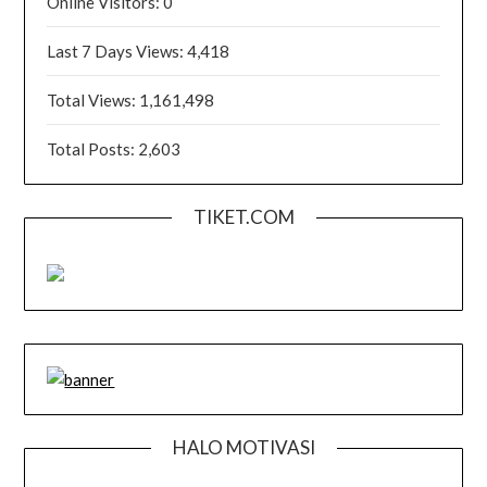
Online Visitors:
0
Last 7 Days Views:
4,418
Total Views:
1,161,498
Total Posts:
2,603
TIKET.COM
HALO MOTIVASI