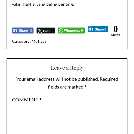
yakin, hal-hal yang paling penting.
.
0
Share
0
WhatsApp
Post 0
Share
0
0
Shares
Category:
Motivasi
Leave a Reply
Your email address will not be published.
Required
fields are marked
*
COMMENT
*