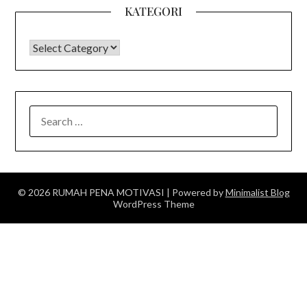
KATEGORI
KATEGORI
SEARCH
FOR:
© 2026 RUMAH PENA MOTIVASI
| Powered by
Minimalist Blog
WordPress Theme