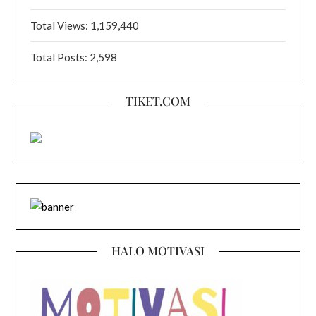
Total Views:
1,159,440
Total Posts:
2,598
TIKET.COM
HALO MOTIVASI