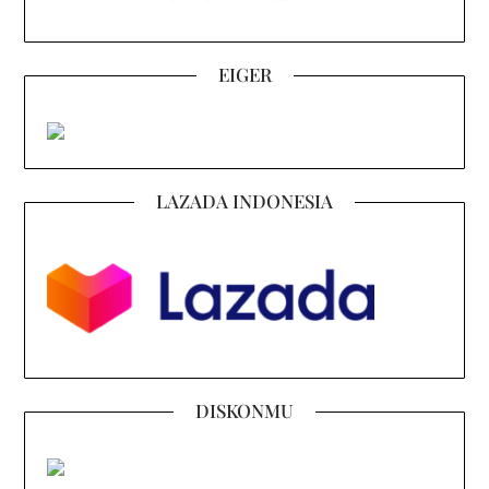
EIGER
LAZADA INDONESIA
DISKONMU