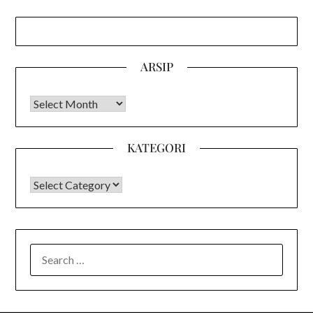
ARSIP
Arsip
KATEGORI
KATEGORI
SEARCH
FOR: