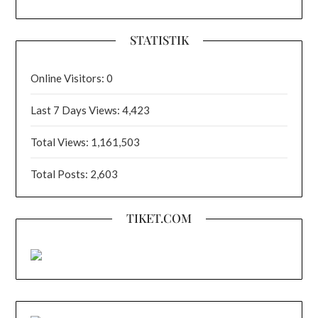
STATISTIK
Online Visitors:
0
Last 7 Days Views:
4,423
Total Views:
1,161,503
Total Posts:
2,603
TIKET.COM