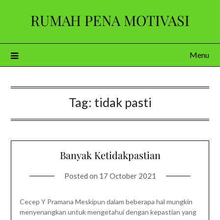
Skip
RUMAH PENA MOTIVASI
to
content
Menu
Tag:
tidak pasti
Banyak Ketidakpastian
Posted on
17 October 2021
Cecep Y Pramana Meskipun dalam beberapa hal mungkin
menyenangkan untuk mengetahui dengan kepastian yang