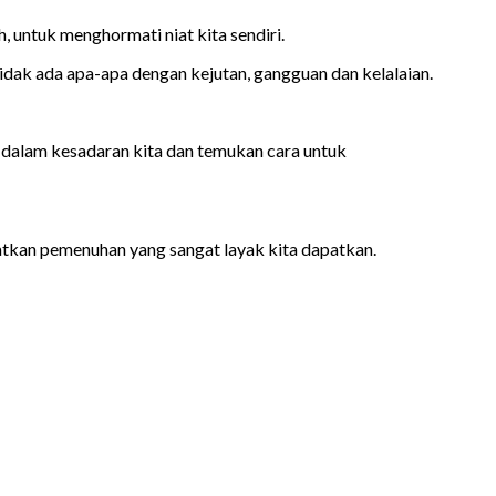
, untuk menghormati niat kita sendiri.
 tidak ada apa-apa dengan kejutan, gangguan dan kelalaian.
at dalam kesadaran kita dan temukan cara untuk
atkan pemenuhan yang sangat layak kita dapatkan.