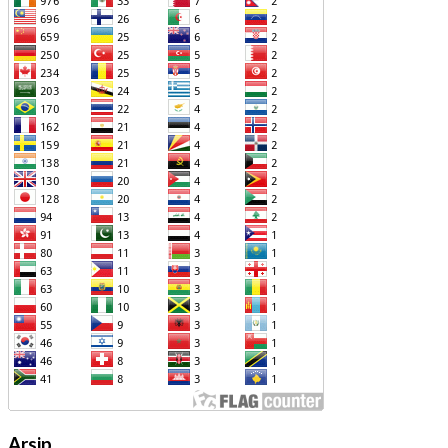
Arsip