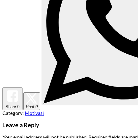
Share
0
Post 0
Category:
Motivasi
Leave a Reply
Your email address will not be published.
Required fields are ma