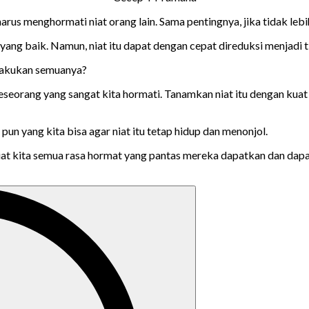
rus menghormati niat orang lain. Sama pentingnya, jika tidak lebih
t yang baik. Namun, niat itu dapat dengan cepat direduksi menjadi
melakukan semuanya?
 seseorang yang sangat kita hormati. Tanamkan niat itu dengan ku
pun yang kita bisa agar niat itu tetap hidup dan menonjol.
niat kita semua rasa hormat yang pantas mereka dapatkan dan dap