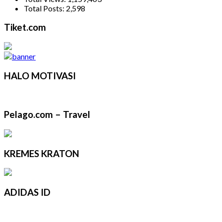
Total Posts:
2,598
Tiket.com
HALO MOTIVASI
Pelago.com – Travel
KREMES KRATON
ADIDAS ID