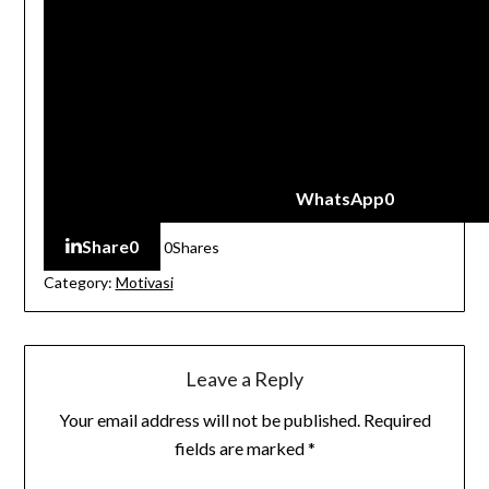
WhatsApp
0
Share
0
0
Shares
Category:
Motivasi
Leave a Reply
Your email address will not be published.
Required
fields are marked
*