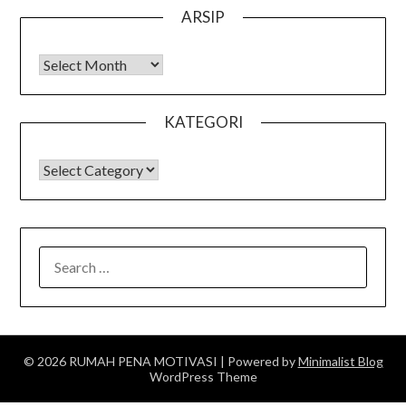
ARSIP
Arsip
KATEGORI
KATEGORI
SEARCH
FOR:
© 2026 RUMAH PENA MOTIVASI
| Powered by
Minimalist Blog
WordPress Theme