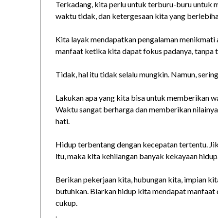
Terkadang, kita perlu untuk terburu-buru untuk
waktu tidak, dan ketergesaan kita yang berlebih
Kita layak mendapatkan pengalaman menikmati a
manfaat ketika kita dapat fokus padanya, tanpa
Tidak, hal itu tidak selalu mungkin. Namun, seri
Lakukan apa yang kita bisa untuk memberikan wak
Waktu sangat berharga dan memberikan nilainya
hati.
Hidup terbentang dengan kecepatan tertentu. Jik
itu, maka kita kehilangan banyak kekayaan hidup
Berikan pekerjaan kita, hubungan kita, impian k
butuhkan. Biarkan hidup kita mendapat manfaat d
cukup.
.