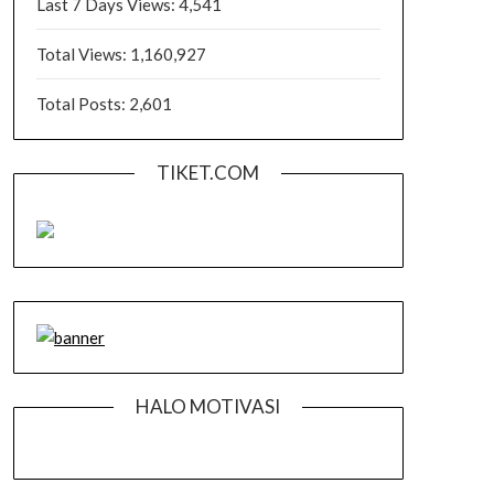
Last 7 Days Views:
4,541
Total Views:
1,160,927
Total Posts:
2,601
TIKET.COM
HALO MOTIVASI