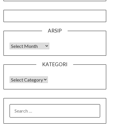
ARSIP
Arsip
KATEGORI
KATEGORI
SEARCH
FOR: