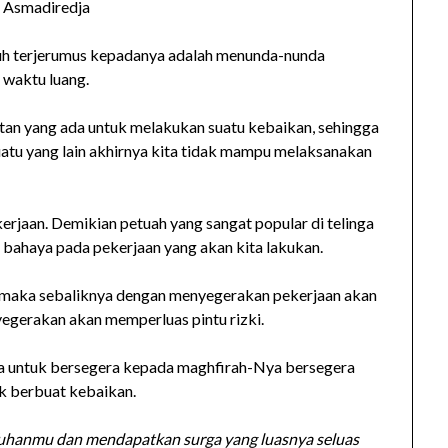
 Asmadiredja
uh terjerumus kepadanya adalah menunda-nunda
 waktu luang.
an yang ada untuk melakukan suatu kebaikan, sehingga
suatu yang lain akhirnya kita tidak mampu melaksanakan
jaan. Demikian petuah yang sangat popular di telinga
ahaya pada pekerjaan yang akan kita lakukan.
 maka sebaliknya dengan menyegerakan pekerjaan akan
erakan akan memperluas pintu rizki.
a untuk bersegera kepada maghfirah-Nya bersegera
k berbuat kebaikan.
uhanmu dan mendapatkan surga yang luasnya seluas