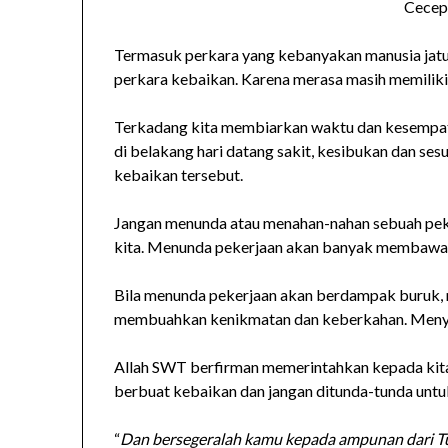
Cecep
Termasuk perkara yang kebanyakan manusia jat
perkara kebaikan. Karena merasa masih memiliki
Terkadang kita membiarkan waktu dan kesempat
di belakang hari datang sakit, kesibukan dan se
kebaikan tersebut.
Jangan menunda atau menahan-nahan sebuah peker
kita. Menunda pekerjaan akan banyak membawa b
Bila menunda pekerjaan akan berdampak buruk,
membuahkan kenikmatan dan keberkahan. Menyeg
Allah SWT berfirman memerintahkan kepada kit
berbuat kebaikan dan jangan ditunda-tunda untu
“
Dan bersegeralah kamu kepada ampunan dari T