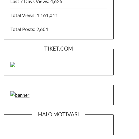
Last 7 Days Views:
4,625
Total Views:
1,161,011
Total Posts:
2,601
TIKET.COM
HALO MOTIVASI