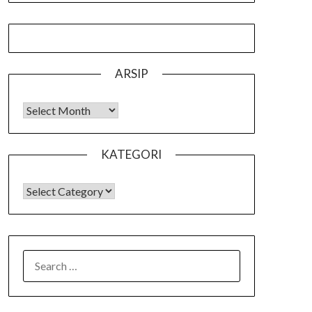
ARSIP
Arsip
KATEGORI
KATEGORI
SEARCH
FOR: