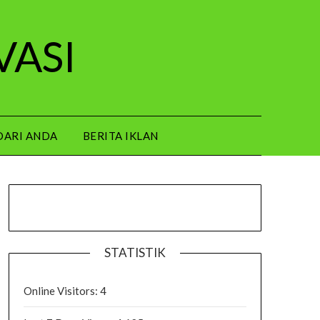
VASI
DARI ANDA
BERITA IKLAN
STATISTIK
Online Visitors:
4