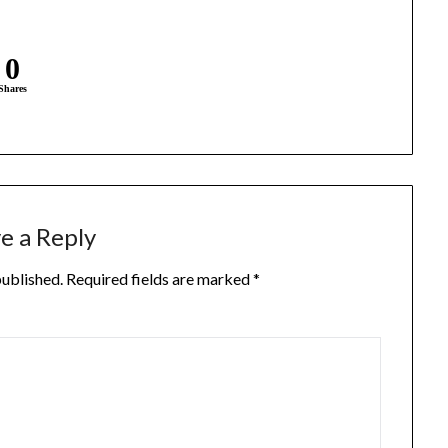
0
Shares
e a Reply
published.
Required fields are marked
*