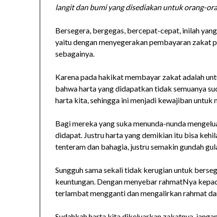
langit dan bumi yang disediakan untuk orang-or
Bersegera, bergegas, bercepat-cepat, inilah yang
yaitu dengan menyegerakan pembayaran zakat pad
sebagainya.
Karena pada hakikat membayar zakat adalah unt
bahwa harta yang didapatkan tidak semuanya suci.
harta kita, sehingga ini menjadi kewajiban untuk
Bagi mereka yang suka menunda-nunda mengelua
didapat. Justru harta yang demikian itu bisa ke
tenteram dan bahagia, justru semakin gundah gul
Sungguh sama sekali tidak kerugian untuk berse
keuntungan. Dengan menyebar rahmatNya kepad
terlambat mengganti dan mengalirkan rahmat dan
Sudahkah harta kita dikeluarkan zakatnya, janga