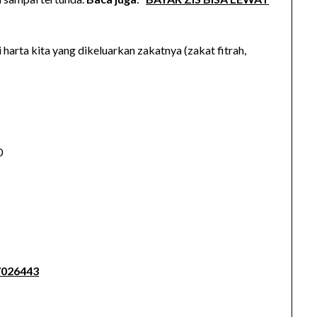
rta kita yang dikeluarkan zakatnya (zakat fitrah,
0
7026443