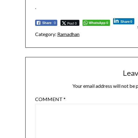
.
Share
0
WhatsApp
Post 0
Share
0
0
Category:
Ramadhan
Leav
Your email address will not be 
COMMENT
*