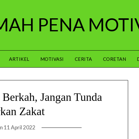
AH PENA MOTI
ARTIKEL
MOTIVASI
CERITA
CORETAN
 Berkah, Jangan Tunda
kan Zakat
on
11 April 2022