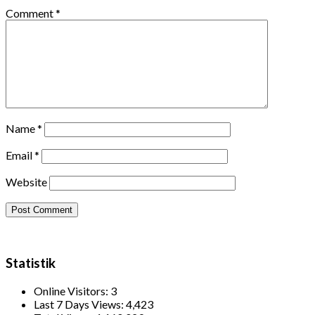
Comment
*
Name
*
Email
*
Website
Statistik
Online Visitors:
3
Last 7 Days Views:
4,423