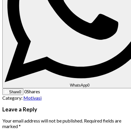
WhatsApp
0
0
Shares
Share
0
Category:
Motivasi
Leave a Reply
Your email address will not be published.
Required fields are
marked
*