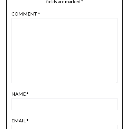
fields are marked
*
COMMENT
*
NAME
*
EMAIL
*