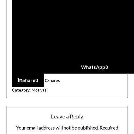
WhatsApp
0
Share
0
0
Shares
Category:
Motivasi
Leave a Reply
Your email address will not be published.
Required