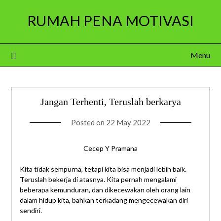
Skip
RUMAH PENA MOTIVASI
to
content
Menu
Jangan Terhenti, Teruslah berkarya
Posted on
22 May 2022
Cecep Y Pramana
Kita tidak sempurna, tetapi kita bisa menjadi lebih baik.
Teruslah bekerja di atasnya. Kita pernah mengalami
beberapa kemunduran, dan dikecewakan oleh orang lain
dalam hidup kita, bahkan terkadang mengecewakan diri
sendiri.