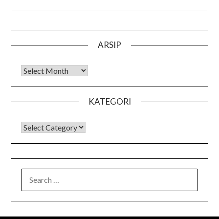
ARSIP
Arsip
KATEGORI
KATEGORI
SEARCH
FOR: