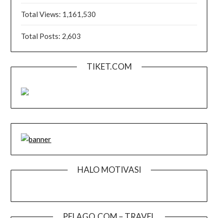
Total Views:
1,161,530
Total Posts:
2,603
TIKET.COM
HALO MOTIVASI
PELAGO.COM – TRAVEL