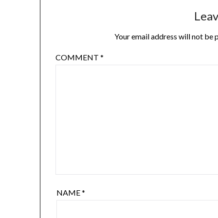
Leav
Your email address will not be 
COMMENT
*
NAME
*