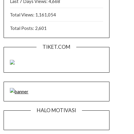
Last 7 Days Views:
4,668
Total Views:
1,161,054
Total Posts:
2,601
TIKET.COM
HALO MOTIVASI