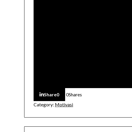
Share
0
0
Shares
Category:
Motivasi