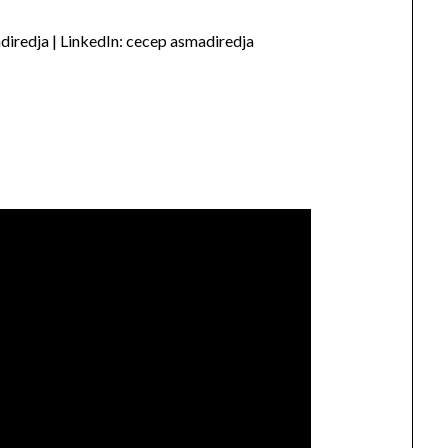
iredja | LinkedIn: cecep asmadiredja