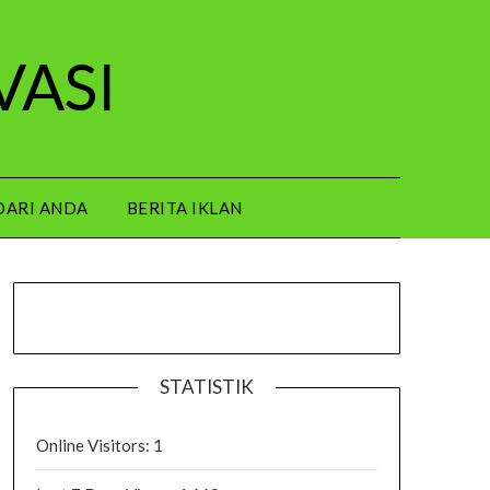
VASI
DARI ANDA
BERITA IKLAN
STATISTIK
Online Visitors:
1