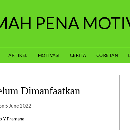
AH PENA MOTI
ARTIKEL
MOTIVASI
CERITA
CORETAN
elum Dimanfaatkan
 on
5 June 2022
p Y Pramana