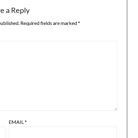
e a Reply
published.
Required fields are marked
*
EMAIL
*