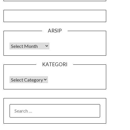
ARSIP
Arsip
KATEGORI
KATEGORI
SEARCH
FOR: