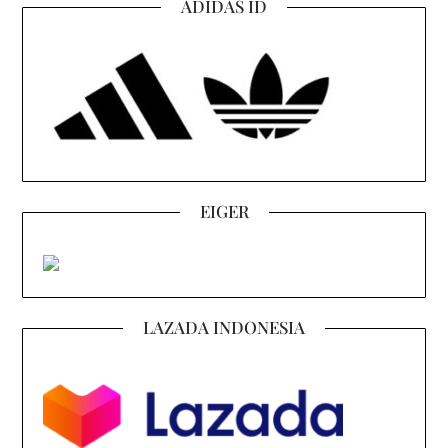
ADIDAS ID
EIGER
LAZADA INDONESIA