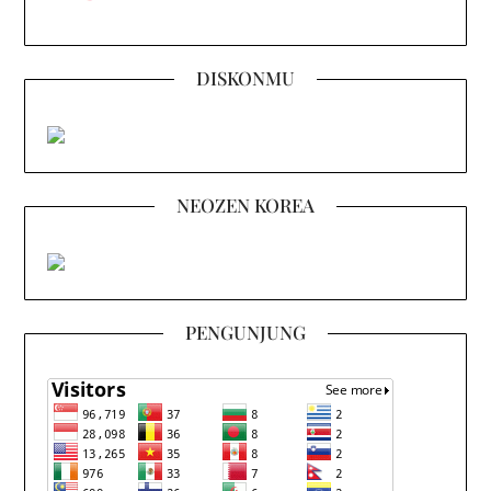
DISKONMU
NEOZEN KOREA
PENGUNJUNG