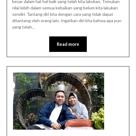
besar dalam hal-hal baik yang telah kita lakukan. Temukan
nilai lebih dalam semua kebaikan yang belum kita lakukan
sendiri. Tantang diri kita dengan cara yang tidak dapat
ditantang oleh orang lain. Ingatkan diri kita bahwa apa pun
yang telah…
Read more