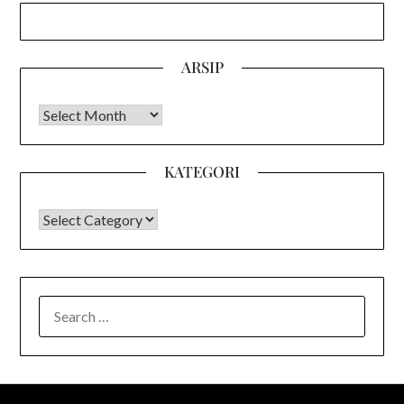
ARSIP
Arsip
KATEGORI
KATEGORI
SEARCH
FOR: