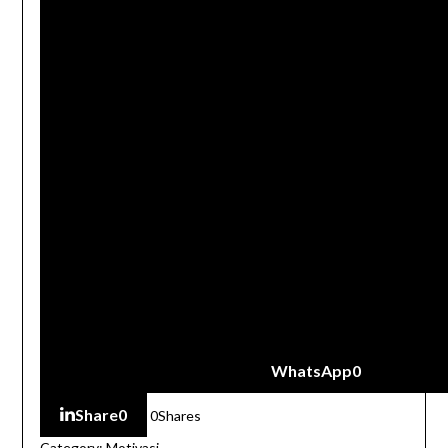
WhatsApp
0
Share
0
0
Shares
Category:
Motivasi