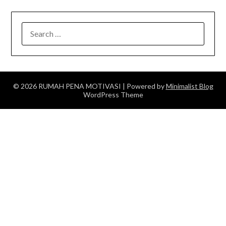
SEARCH
FOR:
© 2026 RUMAH PENA MOTIVASI
| Powered by
Minimalist Blog
WordPress Theme