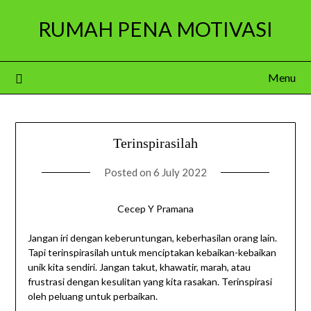
Skip
RUMAH PENA MOTIVASI
to
content
Menu
Terinspirasilah
Posted on
6 July 2022
Cecep Y Pramana
Jangan iri dengan keberuntungan, keberhasilan orang lain.
Tapi terinspirasilah untuk menciptakan kebaikan-kebaikan
unik kita sendiri. Jangan takut, khawatir, marah, atau
frustrasi dengan kesulitan yang kita rasakan. Terinspirasi
oleh peluang untuk perbaikan.