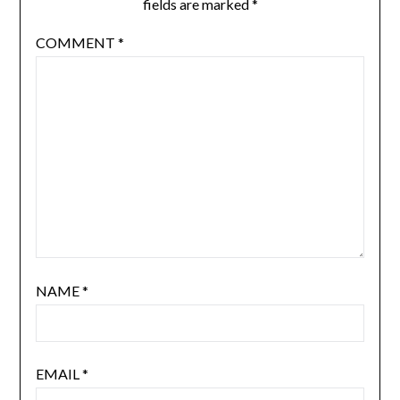
fields are marked
*
COMMENT
*
NAME
*
EMAIL
*