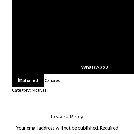
WhatsApp
0
Share
0
0
Shares
Category:
Motivasi
Leave a Reply
Your email address will not be published.
Required