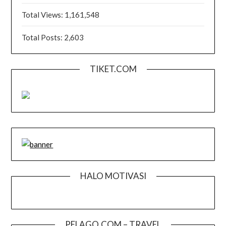
Total Views:
1,161,548
Total Posts:
2,603
TIKET.COM
HALO MOTIVASI
PELAGO.COM – TRAVEL