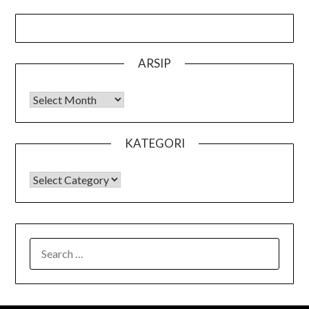
ARSIP
Arsip
KATEGORI
KATEGORI
SEARCH
FOR: