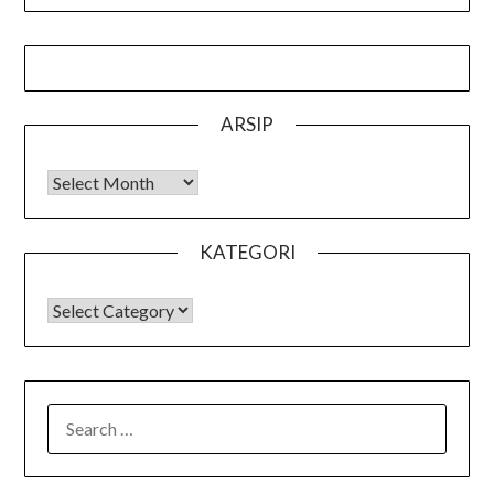
ARSIP
Arsip
KATEGORI
KATEGORI
SEARCH
FOR: