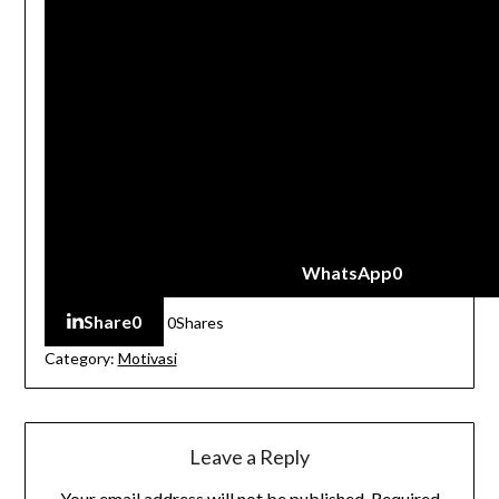
WhatsApp
0
Share
0
0
Shares
Category:
Motivasi
Leave a Reply
Your email address will not be published.
Required