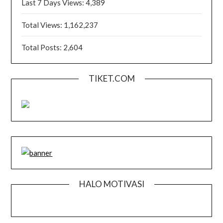
Last 7 Days Views:
4,389
Total Views:
1,162,237
Total Posts:
2,604
TIKET.COM
HALO MOTIVASI