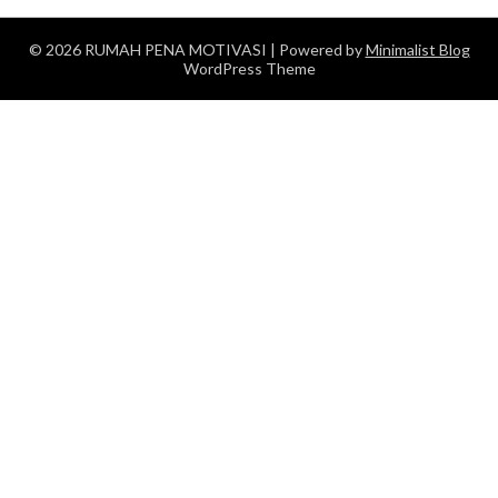
© 2026 RUMAH PENA MOTIVASI
| Powered by
Minimalist Blog
WordPress Theme