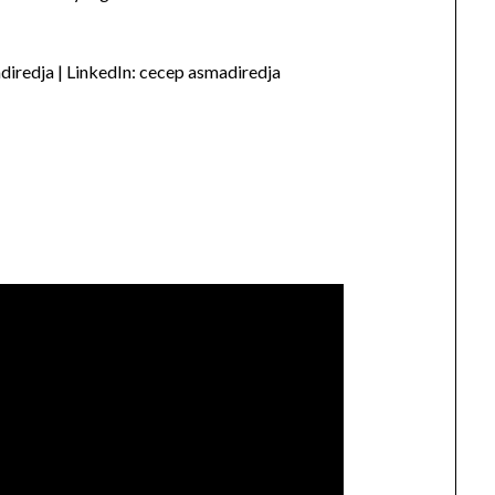
iredja | LinkedIn: cecep asmadiredja