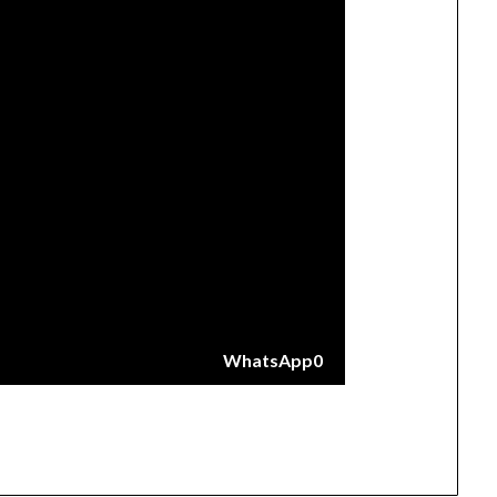
WhatsApp
0