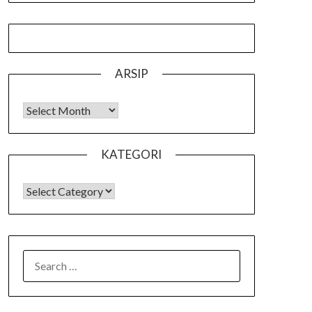
ARSIP
Arsip
KATEGORI
KATEGORI
SEARCH
FOR: