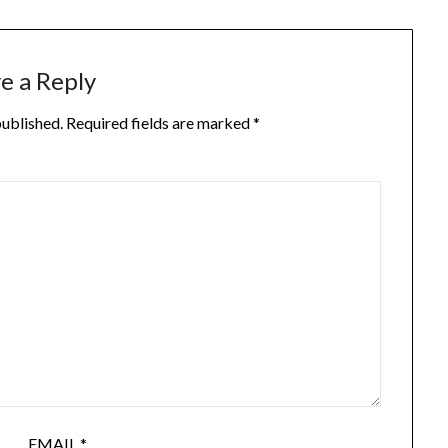
e a Reply
published.
Required fields are marked
*
EMAIL
*