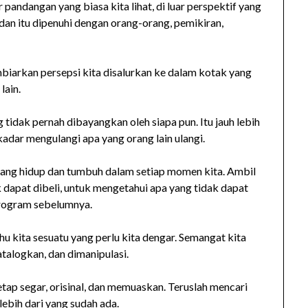
ar pandangan yang biasa kita lihat, di luar perspektif yang
, dan itu dipenuhi dengan orang-orang, pemikiran,
biarkan persepsi kita disalurkan ke dalam kotak yang
lain.
dak pernah dibayangkan oleh siapa pun. Itu jauh lebih
adar mengulangi apa yang orang lain ulangi.
f yang hidup dan tumbuh dalam setiap momen kita. Ambil
 dapat dibeli, untuk mengetahui apa yang tidak dapat
iprogram sebelumnya.
u kita sesuatu yang perlu kita dengar. Semangat kita
talogkan, dan dimanipulasi.
etap segar, orisinal, dan memuaskan. Teruslah mencari
lebih dari yang sudah ada.