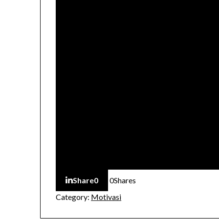
Share
0
0
Shares
Category:
Motivasi