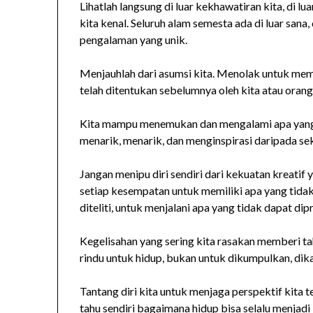
Lihatlah langsung di luar kekhawatiran kita, di lu
kita kenal. Seluruh alam semesta ada di luar sana
pengalaman yang unik.
Menjauhlah dari asumsi kita. Menolak untuk mem
telah ditentukan sebelumnya oleh kita atau orang 
Kita mampu menemukan dan mengalami apa yang ti
menarik, menarik, dan menginspirasi daripada sek
Jangan menipu diri sendiri dari kekuatan kreati
setiap kesempatan untuk memiliki apa yang tidak
diteliti, untuk menjalani apa yang tidak dapat d
Kegelisahan yang sering kita rasakan memberi tah
rindu untuk hidup, bukan untuk dikumpulkan, dika
Tantang diri kita untuk menjaga perspektif kita t
tahu sendiri bagaimana hidup bisa selalu menjadi 