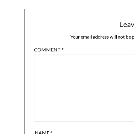
Leav
Your email address will not be 
COMMENT
*
NAME
*