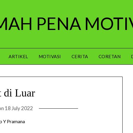
AH PENA MOTI
ARTIKEL
MOTIVASI
CERITA
CORETAN
t di Luar
on
18 July 2022
p Y Pramana