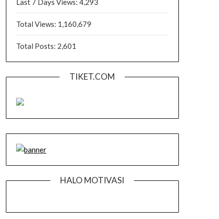
Last 7 Days Views:
4,293
Total Views:
1,160,679
Total Posts:
2,601
TIKET.COM
HALO MOTIVASI