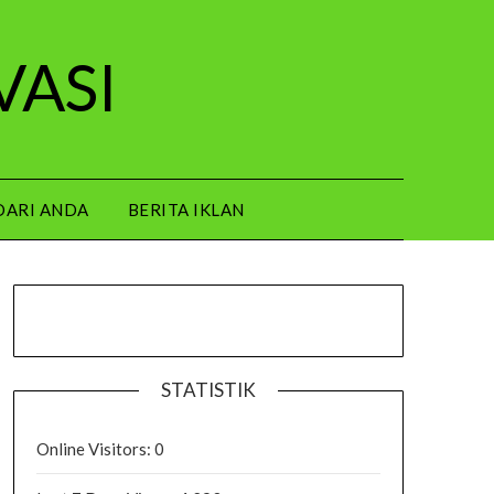
VASI
DARI ANDA
BERITA IKLAN
STATISTIK
Online Visitors:
0