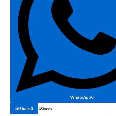
WhatsApp
0
Share
0
0
Shares