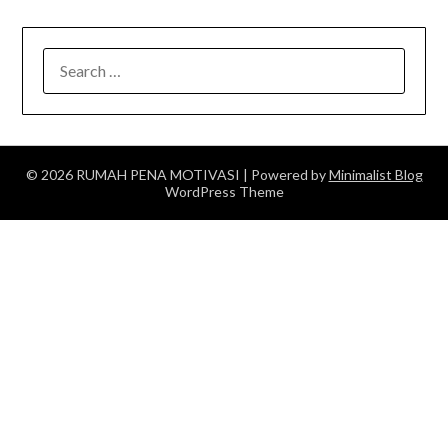
SEARCH
FOR:
© 2026 RUMAH PENA MOTIVASI
| Powered by
Minimalist Blog
WordPress Theme