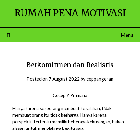
Skip
RUMAH PENA MOTIVASI
to
content
Menu
Berkomitmen dan Realistis
Posted on
7 August 2022
by
ceppangeran
Cecep Y Pramana
Hanya karena seseorang membuat kesalahan, tidak
membuat orang itu tidak berharga. Hanya karena
perspektif tertentu memiliki beberapa kekurangan, bukan
alasan untuk menolaknya begitu saja.