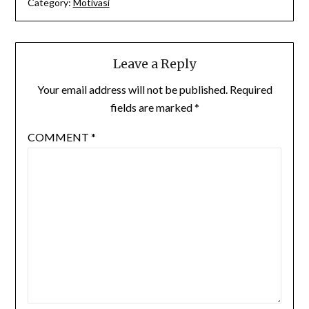
Category:
Motivasi
Leave a Reply
Your email address will not be published.
Required
fields are marked
*
COMMENT
*