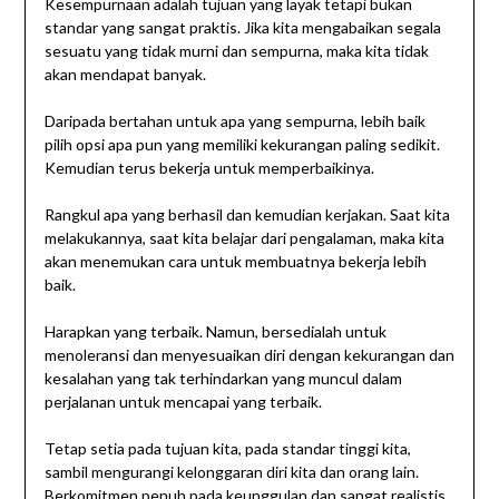
Kesempurnaan adalah tujuan yang layak tetapi bukan
standar yang sangat praktis. Jika kita mengabaikan segala
sesuatu yang tidak murni dan sempurna, maka kita tidak
akan mendapat banyak.
Daripada bertahan untuk apa yang sempurna, lebih baik
pilih opsi apa pun yang memiliki kekurangan paling sedikit.
Kemudian terus bekerja untuk memperbaikinya.
Rangkul apa yang berhasil dan kemudian kerjakan. Saat kita
melakukannya, saat kita belajar dari pengalaman, maka kita
akan menemukan cara untuk membuatnya bekerja lebih
baik.
Harapkan yang terbaik. Namun, bersedialah untuk
menoleransi dan menyesuaikan diri dengan kekurangan dan
kesalahan yang tak terhindarkan yang muncul dalam
perjalanan untuk mencapai yang terbaik.
Tetap setia pada tujuan kita, pada standar tinggi kita,
sambil mengurangi kelonggaran diri kita dan orang lain.
Berkomitmen penuh pada keunggulan dan sangat realistis