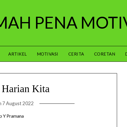
AH PENA MOTI
ARTIKEL
MOTIVASI
CERITA
CORETAN
i Harian Kita
n
7 August 2022
p Y Pramana