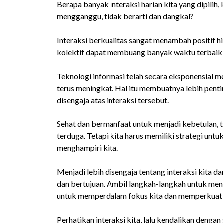
Berapa banyak interaksi harian kita yang dipilih,
mengganggu, tidak berarti dan dangkal?
Interaksi berkualitas sangat menambah positif hi
kolektif dapat membuang banyak waktu terbaik 
Teknologi informasi telah secara eksponensial mem
terus meningkat. Hal itu membuatnya lebih pent
disengaja atas interaksi tersebut.
Sehat dan bermanfaat untuk menjadi kebetulan,
terduga. Tetapi kita harus memiliki strategi unt
menghampiri kita.
Menjadi lebih disengaja tentang interaksi kita d
dan bertujuan. Ambil langkah-langkah untuk meni
untuk memperdalam fokus kita dan memperkuat nila
Perhatikan interaksi kita, lalu kendalikan dengan 