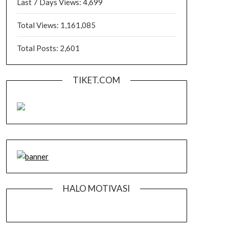
Last 7 Days Views:
4,699
Total Views:
1,161,085
Total Posts:
2,601
TIKET.COM
HALO MOTIVASI