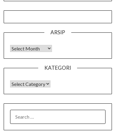
ARSIP
Arsip
KATEGORI
KATEGORI
SEARCH
FOR: