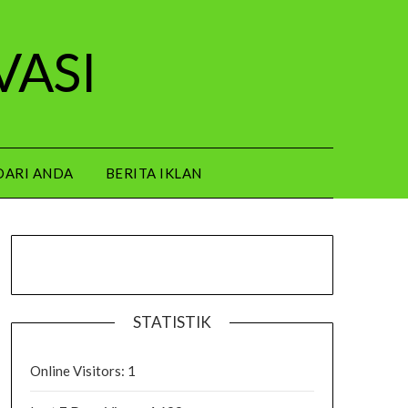
VASI
DARI ANDA
BERITA IKLAN
STATISTIK
Online Visitors:
1