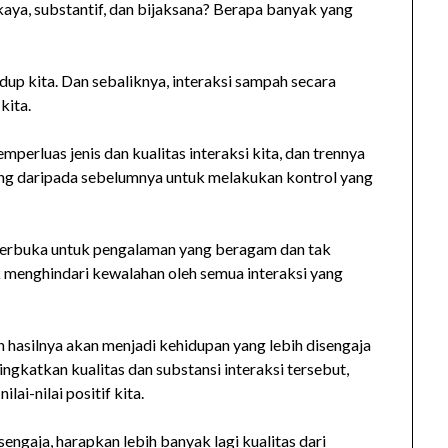
 kaya, substantif, dan bijaksana? Berapa banyak yang
dup kita. Dan sebaliknya, interaksi sampah secara
kita.
perluas jenis dan kualitas interaksi kita, dan trennya
ing daripada sebelumnya untuk melakukan kontrol yang
 terbuka untuk pengalaman yang beragam dan tak
uk menghindari kewalahan oleh semua interaksi yang
an hasilnya akan menjadi kehidupan yang lebih disengaja
ngkatkan kualitas dan substansi interaksi tersebut,
i-nilai positif kita.
sengaja, harapkan lebih banyak lagi kualitas dari