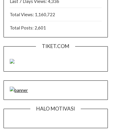
Last 7 Days Views:
4,336
Total Views:
1,160,722
Total Posts:
2,601
TIKET.COM
HALO MOTIVASI