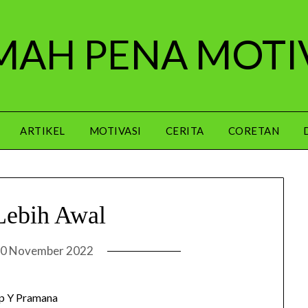
AH PENA MOTI
ARTIKEL
MOTIVASI
CERITA
CORETAN
Lebih Awal
0 November 2022
p Y Pramana