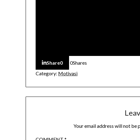
Share
0
0
Shares
Category:
Motivasi
Leav
Your email address will not be 
COMMENT
*