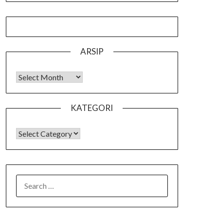
ARSIP
Arsip
KATEGORI
KATEGORI
SEARCH
FOR: