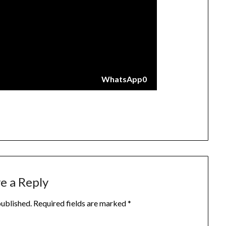
WhatsApp
0
e a Reply
published.
Required fields are marked
*