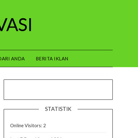
VASI
DARI ANDA
BERITA IKLAN
STATISTIK
Online Visitors:
2