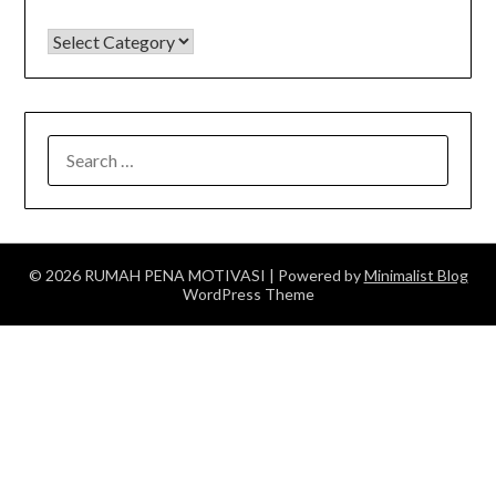
KATEGORI
SEARCH
FOR:
© 2026 RUMAH PENA MOTIVASI
| Powered by
Minimalist Blog
WordPress Theme