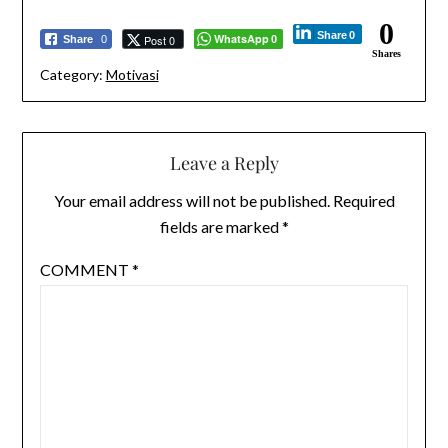
0
Share
0
WhatsApp
Post 0
Share
0
0
Shares
Category:
Motivasi
Leave a Reply
Your email address will not be published.
Required
fields are marked
*
COMMENT
*