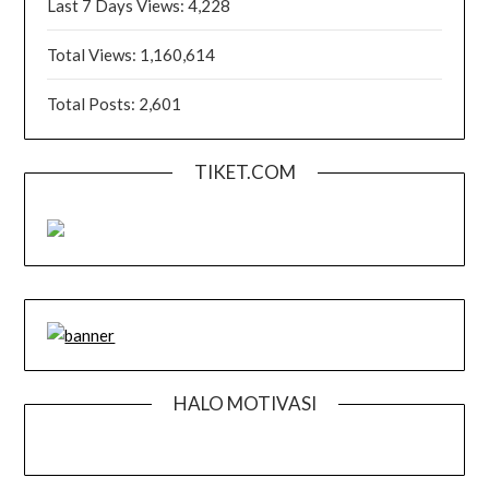
Last 7 Days Views:
4,228
Total Views:
1,160,614
Total Posts:
2,601
TIKET.COM
HALO MOTIVASI