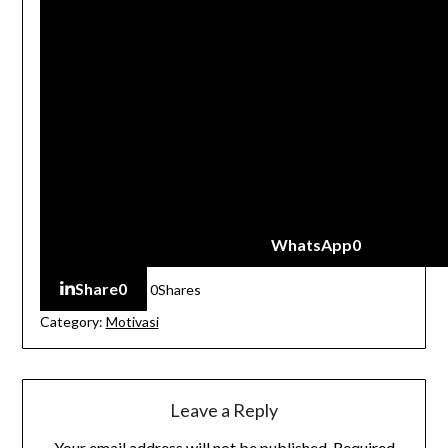
WhatsApp
0
Share
0
0
Shares
Category:
Motivasi
Leave a Reply
Your email address will not be published.
Required