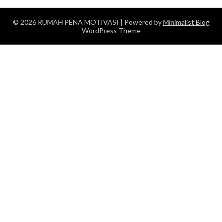
© 2026 RUMAH PENA MOTIVASI
| Powered by
Minimalist Blog
WordPress Theme