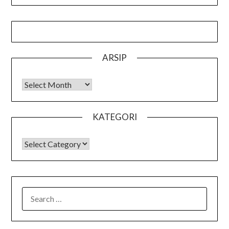
ARSIP
Arsip
KATEGORI
KATEGORI
SEARCH
FOR: