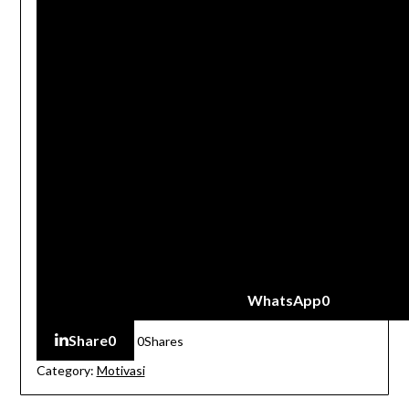
WhatsApp
0
Share
0
0
Shares
Category:
Motivasi