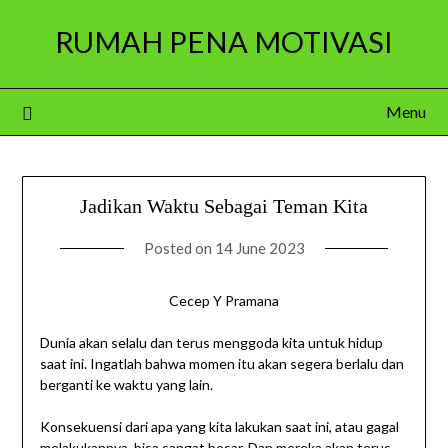
Skip
RUMAH PENA MOTIVASI
to
content
Menu
Jadikan Waktu Sebagai Teman Kita
Posted on
14 June 2023
Cecep Y Pramana
Dunia akan selalu dan terus menggoda kita untuk hidup
saat ini. Ingatlah bahwa momen itu akan segera berlalu dan
berganti ke waktu yang lain.
Konsekuensi dari apa yang kita lakukan saat ini, atau gagal
melakukannya, bisa sangat besar. Dan mereka akan terus