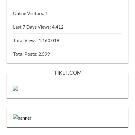
Online Visitors:
1
Last 7 Days Views:
4,412
Total Views:
1,160,018
Total Posts:
2,599
TIKET.COM