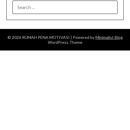
SEARCH
FOR:
© 2026 RUMAH PENA MOTIVASI
| Powered by
Minimalist Blog
WordPress Theme