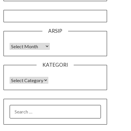
ARSIP
Arsip
KATEGORI
KATEGORI
SEARCH
FOR: