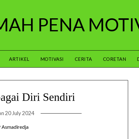
AH PENA MOTI
ARTIKEL
MOTIVASI
CERITA
CORETAN
agai Diri Sendiri
on
20 July 2024
 Asmadiredja