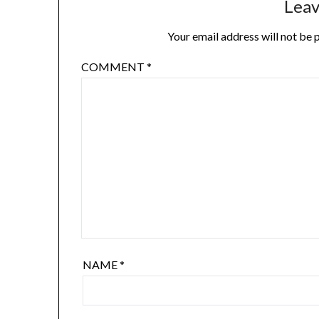
Leav
Your email address will not be 
COMMENT
*
NAME
*