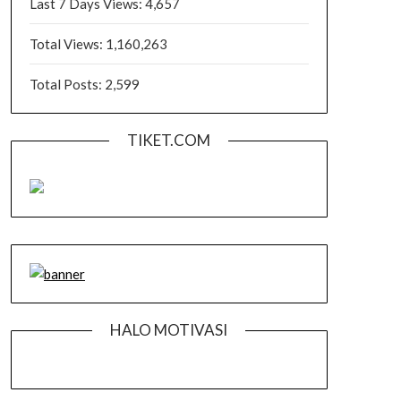
Last 7 Days Views:
4,657
Total Views:
1,160,263
Total Posts:
2,599
TIKET.COM
HALO MOTIVASI