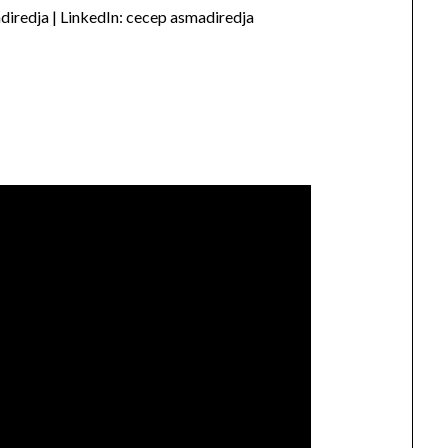
iredja | LinkedIn: cecep asmadiredja