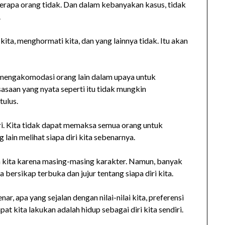
erapa orang tidak. Dan dalam kebanyakan kasus, tidak
.
ta, menghormati kita, dan yang lainnya tidak. Itu akan
 mengakomodasi orang lain dalam upaya untuk
aan yang nyata seperti itu tidak mungkin
tulus.
diri. Kita tidak dapat memaksa semua orang untuk
lain melihat siapa diri kita sebenarnya.
 kita karena masing-masing karakter. Namun, banyak
rsikap terbuka dan jujur ​​tentang siapa diri kita.
r, apa yang sejalan dengan nilai-nilai kita, preferensi
at kita lakukan adalah hidup sebagai diri kita sendiri.