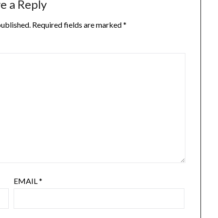
e a Reply
published.
Required fields are marked
*
EMAIL
*