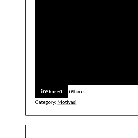
Share
0
0
Shares
Category:
Motivasi