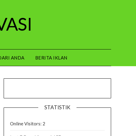
VASI
DARI ANDA
BERITA IKLAN
STATISTIK
Online Visitors:
2