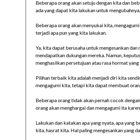
Beberapa orang akan setuju dengan kita dan beb
ada yang dapat kita lakukan untuk mengubahnya
Beberapa orang akan menyukai kita, mengagumi ki
terjadi apa pun yang kita lakukan.
Ya, kita dapat berusaha untuk mengesankan dan
mendapatkan dukungan mereka. Namun, keputusas
menghasilkan persetujuan atau rasa hormat yang 
Pilihan terbaik kita adalah menjadi diri kita sen
mengagumi kita, tetapi kita dapat membuat orang 
Beberapa orang tidak akan pernah cocok dengan
orang akan menghargai dan mengagumi ita karena be
Lakukan dan katakan apa yang nyata, apa yang bena
kita, hasrat kita. Hal paling mengesankan yang dap