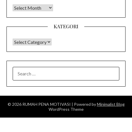
Arsip
KATEGORI
KATEGORI
SEARCH
FOR:
© 2026 RUMAH PENA MOTIVASI
| Powered by
Minimalist Blog
WordPress Theme