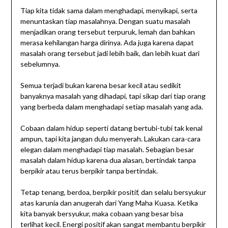
Tiap kita tidak sama dalam menghadapi, menyikapi, serta
menuntaskan tiap masalahnya. Dengan suatu masalah
menjadikan orang tersebut terpuruk, lemah dan bahkan
merasa kehilangan harga dirinya. Ada juga karena dapat
masalah orang tersebut jadi lebih baik, dan lebih kuat dari
sebelumnya.
Semua terjadi bukan karena besar kecil atau sedikit
banyaknya masalah yang dihadapi, tapi sikap dari tiap orang
yang berbeda dalam menghadapi setiap masalah yang ada.
Cobaan dalam hidup seperti datang bertubi-tubi tak kenal
ampun, tapi kita jangan dulu menyerah. Lakukan cara-cara
elegan dalam menghadapi tiap masalah. Sebagian besar
masalah dalam hidup karena dua alasan, bertindak tanpa
berpikir atau terus berpikir tanpa bertindak.
Tetap tenang, berdoa, berpikir positif, dan selalu bersyukur
atas karunia dan anugerah dari Yang Maha Kuasa. Ketika
kita banyak bersyukur, maka cobaan yang besar bisa
terlihat kecil. Energi positif akan sangat membantu berpikir