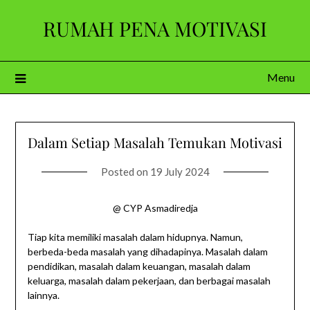
Skip
RUMAH PENA MOTIVASI
to
content
Menu
Dalam Setiap Masalah Temukan Motivasi
Posted on
19 July 2024
@ CYP Asmadiredja
Tiap kita memiliki masalah dalam hidupnya. Namun,
berbeda-beda masalah yang dihadapinya. Masalah dalam
pendidikan, masalah dalam keuangan, masalah dalam
keluarga, masalah dalam pekerjaan, dan berbagai masalah
lainnya.