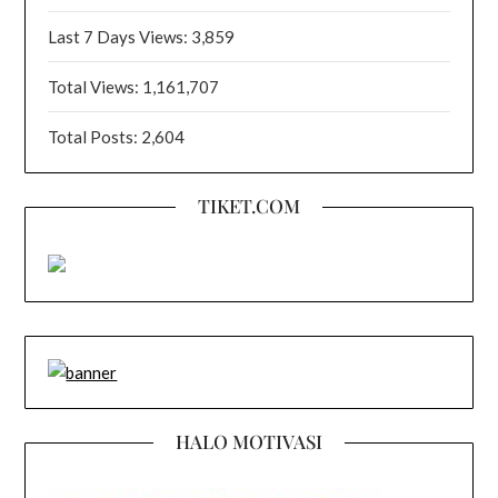
Last 7 Days Views:
3,859
Total Views:
1,161,707
Total Posts:
2,604
TIKET.COM
HALO MOTIVASI