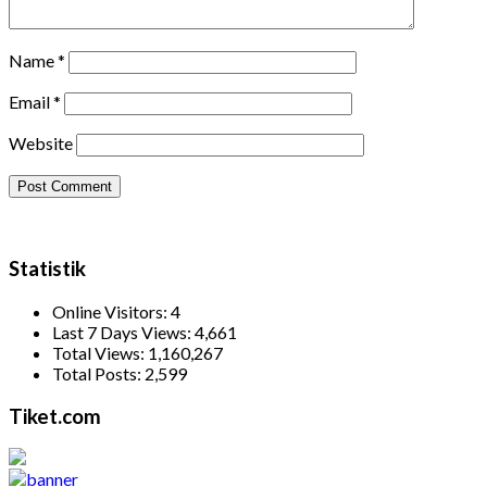
Name
*
Email
*
Website
Statistik
Online Visitors:
4
Last 7 Days Views:
4,661
Total Views:
1,160,267
Total Posts:
2,599
Tiket.com