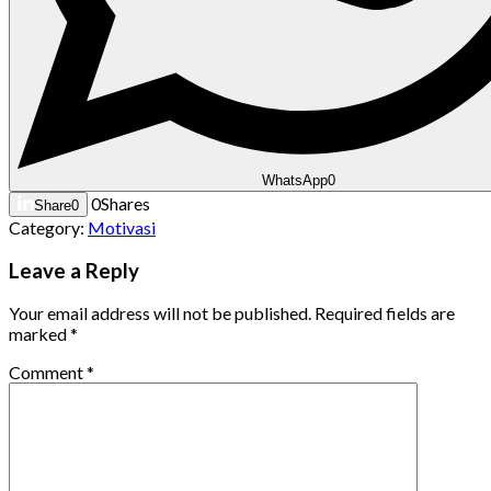
WhatsApp
0
0
Shares
Share
0
Category:
Motivasi
Leave a Reply
Your email address will not be published.
Required fields are
marked
*
Comment
*