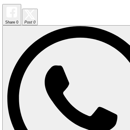
Share
0
Post 0