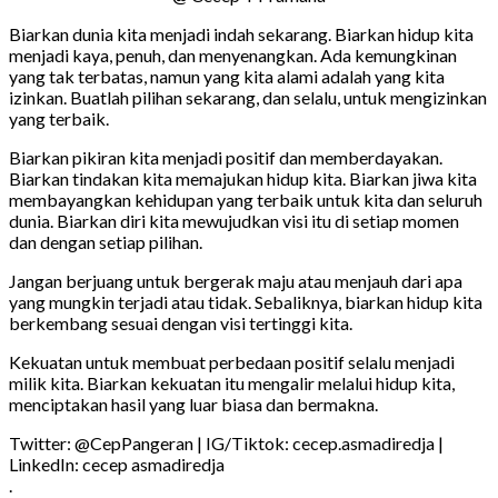
Biarkan dunia kita menjadi indah sekarang. Biarkan hidup kita
menjadi kaya, penuh, dan menyenangkan. Ada kemungkinan
yang tak terbatas, namun yang kita alami adalah yang kita
izinkan. Buatlah pilihan sekarang, dan selalu, untuk mengizinkan
yang terbaik.
Biarkan pikiran kita menjadi positif dan memberdayakan.
Biarkan tindakan kita memajukan hidup kita. Biarkan jiwa kita
membayangkan kehidupan yang terbaik untuk kita dan seluruh
dunia. Biarkan diri kita mewujudkan visi itu di setiap momen
dan dengan setiap pilihan.
Jangan berjuang untuk bergerak maju atau menjauh dari apa
yang mungkin terjadi atau tidak. Sebaliknya, biarkan hidup kita
berkembang sesuai dengan visi tertinggi kita.
Kekuatan untuk membuat perbedaan positif selalu menjadi
milik kita. Biarkan kekuatan itu mengalir melalui hidup kita,
menciptakan hasil yang luar biasa dan bermakna.
Twitter: @CepPangeran | IG/Tiktok: cecep.asmadiredja |
LinkedIn: cecep asmadiredja
.